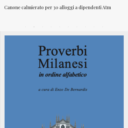
nti Atm
NATUROPATIA IN BREVE 20/01