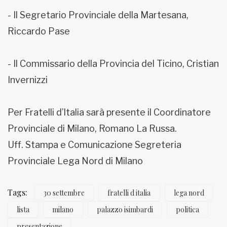
- Il Segretario Provinciale della Martesana,
Riccardo Pase
- Il Commissario della Provincia del Ticino, Cristian
Invernizzi
Per Fratelli d’Italia sarà presente il Coordinatore
Provinciale di Milano, Romano La Russa.
Uff. Stampa e Comunicazione Segreteria
Provinciale Lega Nord di Milano
Tags:
30 settembre
fratelli d italia
lega nord
lista
milano
palazzo isimbardi
politica
presentazione