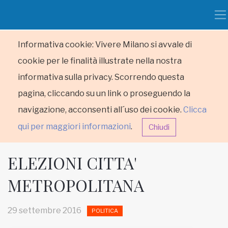
Informativa cookie: Vivere Milano si avvale di
cookie per le finalità illustrate nella nostra
informativa sulla privacy. Scorrendo questa
pagina, cliccando su un link o proseguendo la
navigazione, acconsenti all´uso dei cookie.
Clicca
qui per maggiori informazioni
.
Chiudi
ELEZIONI CITTA'
METROPOLITANA
HOME
29 settembre 2016
POLITICA
RUBRICHE