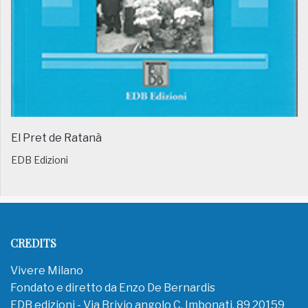
El Pret de Ratanà
EDB Edizioni
CREDITS
Vivere Milano
Fondato e diretto da Enzo De Bernardis
EDB edizioni - Via Brivio angolo C. Imbonati, 89 20159