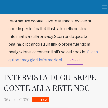
Informativa cookie: Vivere Milano si avvale di
cookie per le finalità illustrate nella nostra
informativa sulla privacy. Scorrendo questa
pagina, cliccando su un link o proseguendo la
navigazione, acconsenti all´uso dei cookie.
Clicca
qui per maggiori informazioni
.
Chiudi
INTERVISTA DI GIUSEPPE
CONTE ALLA RETE NBC
HOME
06 aprile 2020
POLITICA
RUBRICHE