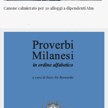
 a dipendenti Atm
NATUROPATIA IN BREVE 20/01