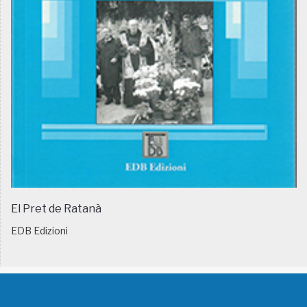
El Pret de Ratanà
EDB Edizioni