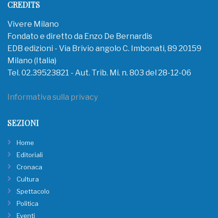
CREDITS
Vivere Milano
Fondato e diretto da Enzo De Bernardis
EDB edizioni - Via Brivio angolo C. Imbonati, 89 20159
Milano (Italia)
Tel. 02.39523821 - Aut. Trib. Mi. n. 803 del 28-12-06
Informativa sulla privacy
SEZIONI
Home
Editoriali
Cronaca
Cultura
Spettacolo
Politica
Eventi