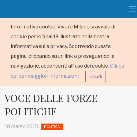
Informativa cookie: Vivere Milano si avvale di
cookie per le finalità illustrate nella nostra
informativa sulla privacy. Scorrendo questa
pagina, cliccando su un link o proseguendo la
navigazione, acconsenti all´uso dei cookie.
Clicca
qui per maggiori informazioni
.
Chiudi
VOCE DELLE FORZE
POLITICHE
HOME
18 marzo 2015
POLITICA
RUBRICHE