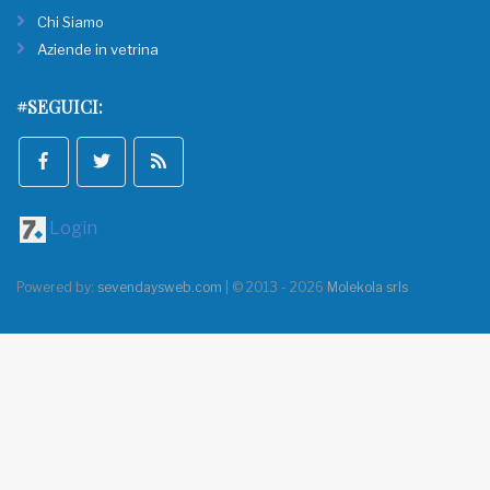
Chi Siamo
Aziende in vetrina
#SEGUICI:
Login
Powered by:
sevendaysweb.com
| © 2013 - 2026
Molekola srls