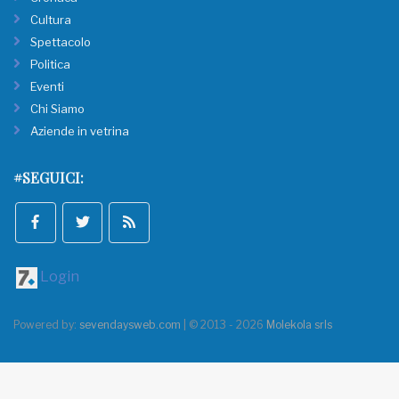
Cultura
Spettacolo
Politica
Eventi
Chi Siamo
Aziende in vetrina
#SEGUICI:
Login
Powered by:
sevendaysweb.com
| © 2013 - 2026
Molekola srls