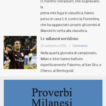
0, mentre i nerazzurri, che sognavano
la
prima mini fuga in classifica, hanno
perso in casa 1-4, contro la Fiorentina,
che ha agganciato proprio gli uomini di
Mancini in vetta alla classifica.
Le milanesi sorridono
22 settembre 2015
/
Commenta
Nella quarta giornata di campionato,
Milan e Inter hanno battuto
rispettivamente Palermo, al San Siro, e
Chievo, al Bentegodi.