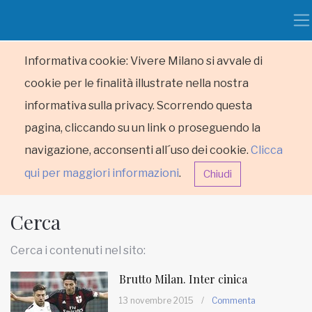
Informativa cookie: Vivere Milano si avvale di
cookie per le finalità illustrate nella nostra
informativa sulla privacy. Scorrendo questa
pagina, cliccando su un link o proseguendo la
navigazione, acconsenti all´uso dei cookie.
Clicca
qui per maggiori informazioni
.
Chiudi
Cerca
Cerca i contenuti nel sito:
Brutto Milan. Inter cinica
HOME
13 novembre 2015
/
Commenta
RUBRICHE