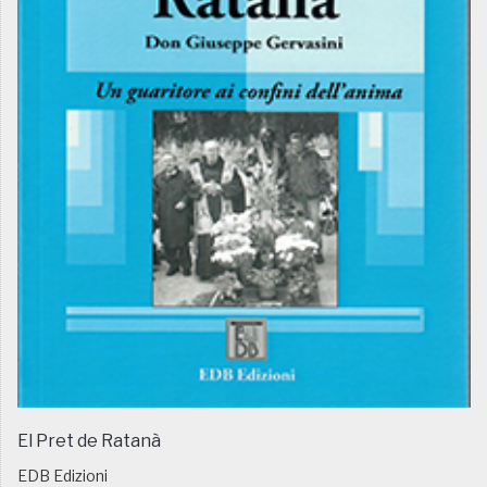
El Pret de Ratanà
EDB Edizioni