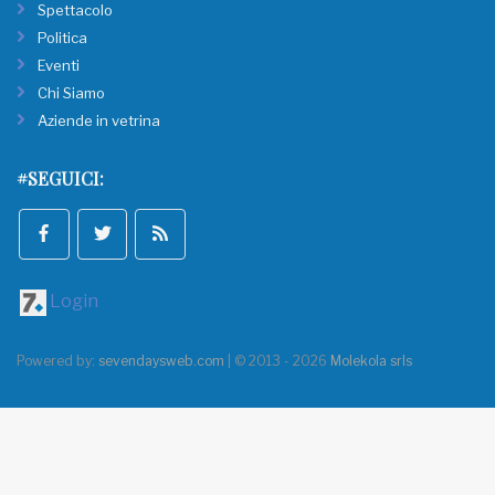
Spettacolo
Politica
Eventi
Chi Siamo
Aziende in vetrina
#SEGUICI:
Login
Powered by:
sevendaysweb.com
| © 2013 - 2026
Molekola srls