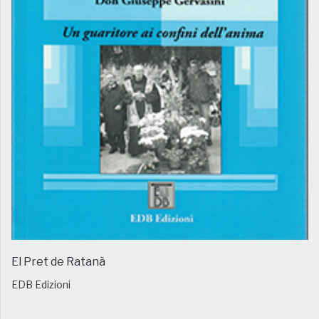
El Pret de Ratanà
EDB Edizioni