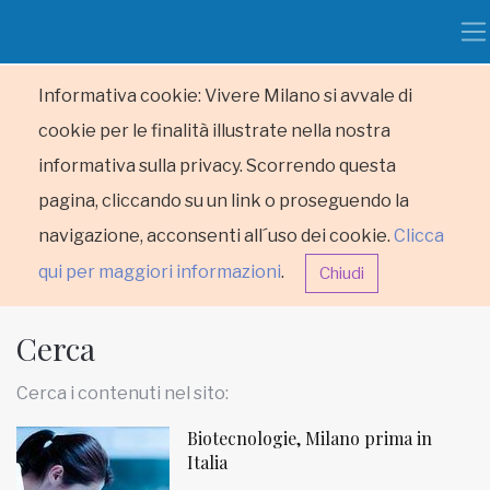
Informativa cookie: Vivere Milano si avvale di
cookie per le finalità illustrate nella nostra
informativa sulla privacy. Scorrendo questa
pagina, cliccando su un link o proseguendo la
navigazione, acconsenti all´uso dei cookie.
Clicca
qui per maggiori informazioni
.
Chiudi
Cerca
Cerca i contenuti nel sito:
Biotecnologie, Milano prima in
HOME
Italia
RUBRICHE