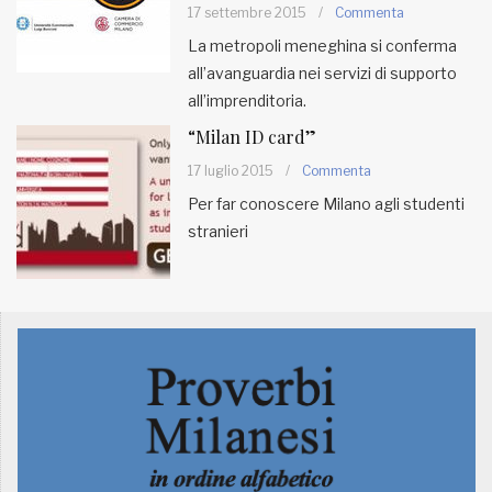
17 settembre 2015
/
Commenta
La metropoli meneghina si conferma
all’avanguardia nei servizi di supporto
all’imprenditoria.
“Milan ID card”
17 luglio 2015
/
Commenta
Per far conoscere Milano agli studenti
stranieri