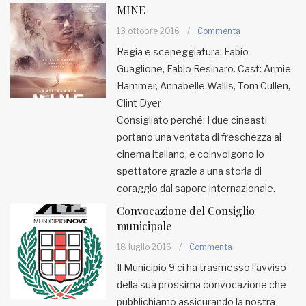
MINE
13 ottobre 2016
/
Commenta
Regia e sceneggiatura: Fabio
Guaglione, Fabio Resinaro. Cast: Armie
Hammer, Annabelle Wallis, Tom Cullen,
Clint Dyer
Consigliato perché: I due cineasti
portano una ventata di freschezza al
cinema italiano, e coinvolgono lo
spettatore grazie a una storia di
coraggio dal sapore internazionale.
Convocazione del Consiglio
municipale
18 luglio 2016
/
Commenta
Il Municipio 9 ci ha trasmesso l'avviso
della sua prossima convocazione che
pubblichiamo assicurando la nostra