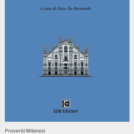
Proverbi Milanesi