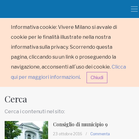
Informativa cookie: Vivere Milano si avvale di
cookie per le finalità illustrate nella nostra
informativa sulla privacy. Scorrendo questa
pagina, cliccando su un link o proseguendo la
navigazione, acconsenti all´uso dei cookie.
Clicca
qui per maggiori informazioni
.
Chiudi
Cerca
Cerca i contenuti nel sito:
Consiglio di municipio 9
HOME
23 ottobre 2016
/
Commenta
RUBRICHE