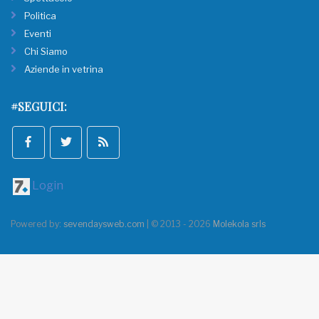
Politica
Eventi
Chi Siamo
Aziende in vetrina
#SEGUICI:
Login
Powered by:
sevendaysweb.com
| © 2013 - 2026
Molekola srls