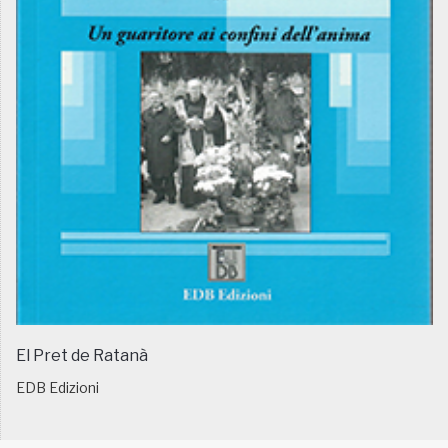
El Pret de Ratanà
EDB Edizioni