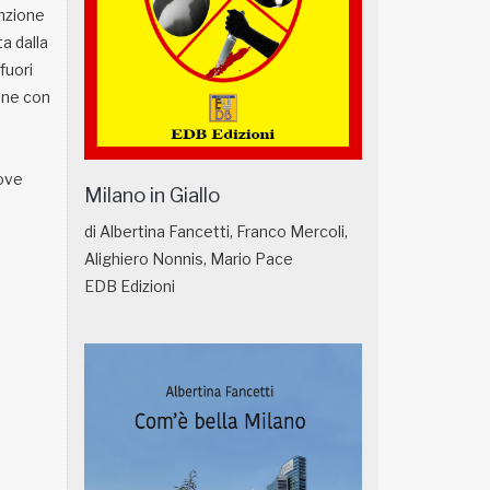
enzione
a dalla
fuori
sone con
dove
Milano in Giallo
di Albertina Fancetti, Franco Mercoli,
Alighiero Nonnis, Mario Pace
EDB Edizioni