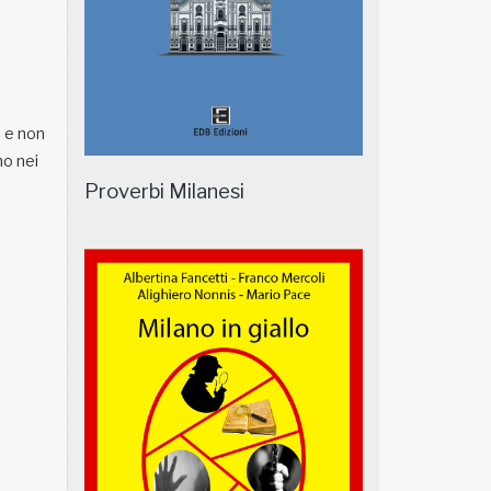
e e non
no nei
Proverbi Milanesi