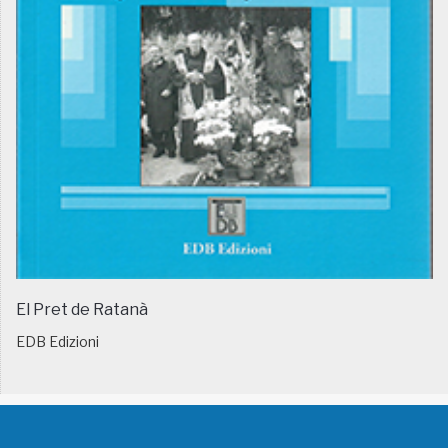
El Pret de Ratanà
EDB Edizioni