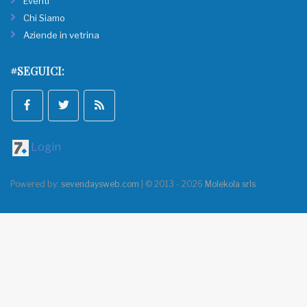
Eventi
Chi Siamo
Aziende in vetrina
#SEGUICI:
Login
Powered by:
sevendaysweb.com
| © 2013 - 2026
Molekola srls