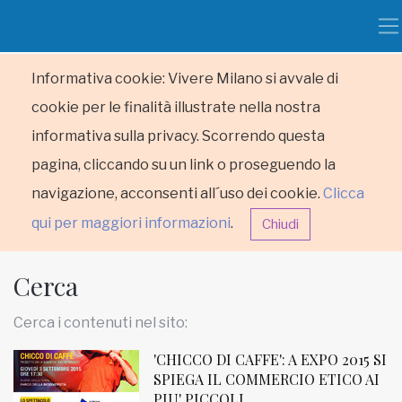
Informativa cookie: Vivere Milano si avvale di
cookie per le finalità illustrate nella nostra
informativa sulla privacy. Scorrendo questa
pagina, cliccando su un link o proseguendo la
navigazione, acconsenti all´uso dei cookie.
Clicca
qui per maggiori informazioni
.
Chiudi
Cerca
Cerca i contenuti nel sito:
'CHICCO DI CAFFE': A EXPO 2015 SI
HOME
SPIEGA IL COMMERCIO ETICO AI
PIU' PICCOLI
RUBRICHE