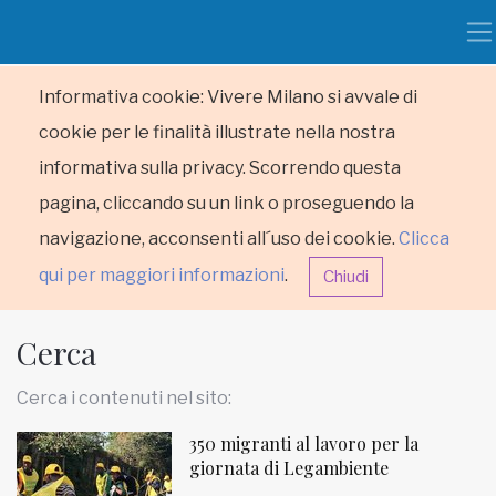
Informativa cookie: Vivere Milano si avvale di
cookie per le finalità illustrate nella nostra
informativa sulla privacy. Scorrendo questa
pagina, cliccando su un link o proseguendo la
navigazione, acconsenti all´uso dei cookie.
Clicca
qui per maggiori informazioni
.
Chiudi
Cerca
Cerca i contenuti nel sito:
350 migranti al lavoro per la
HOME
giornata di Legambiente
RUBRICHE