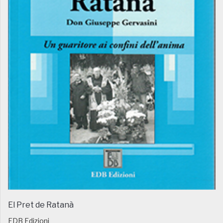
El Pret de Ratanà
EDB Edizioni