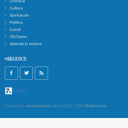
Cronaca
Cultura
Spettacolo
Politica
Eventi
Chi Siamo
Aziende in vetrina
#SEGUICI:
Login
Powered by:
sevendaysweb.com
| © 2013 - 2026
Molekola srls