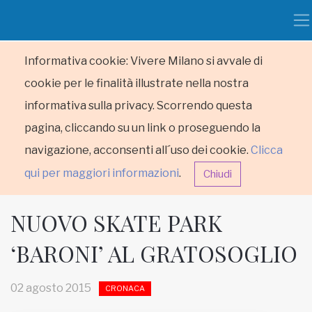
Informativa cookie: Vivere Milano si avvale di
cookie per le finalità illustrate nella nostra
informativa sulla privacy. Scorrendo questa
pagina, cliccando su un link o proseguendo la
navigazione, acconsenti all´uso dei cookie.
Clicca
qui per maggiori informazioni
.
Chiudi
NUOVO SKATE PARK
‘BARONI’ AL GRATOSOGLIO
HOME
02 agosto 2015
CRONACA
RUBRICHE