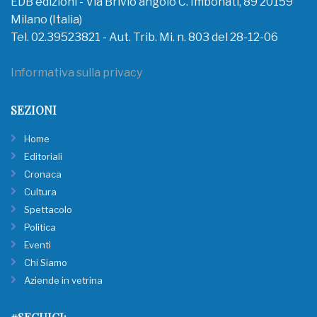
EDB edizioni - Via Brivio angolo C. Imbonati, 89 20159
Milano (Italia)
Tel. 02.39523821 - Aut. Trib. Mi. n. 803 del 28-12-06
Informativa sulla privacy
SEZIONI
Home
Editoriali
Cronaca
Cultura
Spettacolo
Politica
Eventi
Chi Siamo
Aziende in vetrina