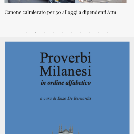
NATUROPATIA IN BREVE 20/01