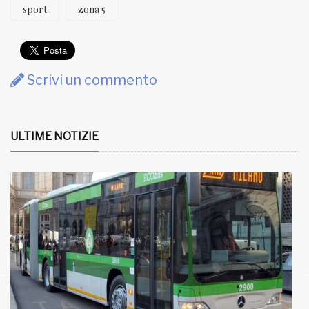
sport
zona 5
Scrivi un commento
ULTIME NOTIZIE