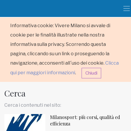
Informativa cookie: Vivere Milano si avvale di
cookie per le finalità illustrate nella nostra
informativa sulla privacy. Scorrendo questa
pagina, cliccando su un link o proseguendo la
navigazione, acconsenti all´uso dei cookie.
Clicca
qui per maggiori informazioni
.
Chiudi
Cerca
Cerca i contenuti nel sito:
Milanosport: più corsi, qualità ed
HOME
efficienza
RUBRICHE