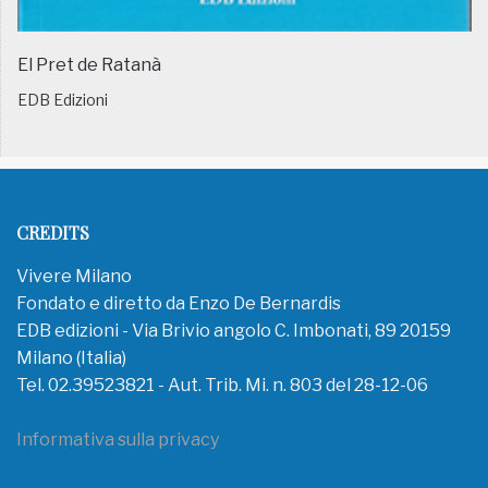
El Pret de Ratanà
EDB Edizioni
CREDITS
Vivere Milano
Fondato e diretto da Enzo De Bernardis
EDB edizioni - Via Brivio angolo C. Imbonati, 89 20159
Milano (Italia)
Tel. 02.39523821 - Aut. Trib. Mi. n. 803 del 28-12-06
Informativa sulla privacy