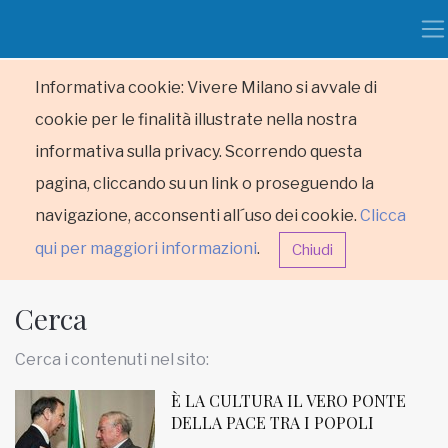
Informativa cookie: Vivere Milano si avvale di
cookie per le finalità illustrate nella nostra
informativa sulla privacy. Scorrendo questa
pagina, cliccando su un link o proseguendo la
navigazione, acconsenti all´uso dei cookie.
Clicca
qui per maggiori informazioni
.
Chiudi
Cerca
Cerca i contenuti nel sito:
È LA CULTURA IL VERO PONTE
HOME
DELLA PACE TRA I POPOLI
RUBRICHE