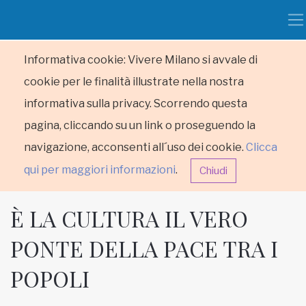
Informativa cookie: Vivere Milano si avvale di
cookie per le finalità illustrate nella nostra
informativa sulla privacy. Scorrendo questa
pagina, cliccando su un link o proseguendo la
navigazione, acconsenti all´uso dei cookie.
Clicca
qui per maggiori informazioni
.
Chiudi
È LA CULTURA IL VERO
PONTE DELLA PACE TRA I
POPOLI
HOME
RUBRICHE