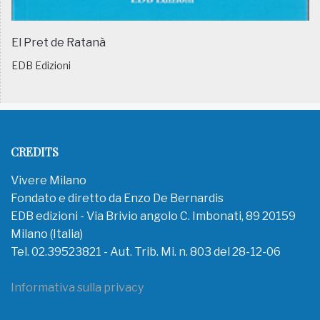
El Pret de Ratanà
EDB Edizioni
CREDITS
Vivere Milano
Fondato e diretto da Enzo De Bernardis
EDB edizioni - Via Brivio angolo C. Imbonati, 89 20159
Milano (Italia)
Tel. 02.39523821 - Aut. Trib. Mi. n. 803 del 28-12-06
Informativa sulla privacy