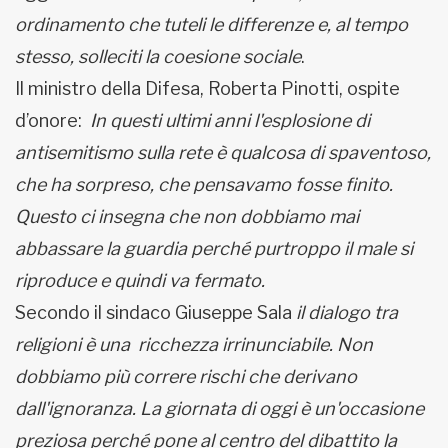
ordinamento che tuteli le differenze e, al tempo
stesso, solleciti la coesione sociale
.
Il ministro della Difesa, Roberta Pinotti, ospite
d’onore:
In questi ultimi anni l'esplosione di
antisemitismo sulla rete è qualcosa di spaventoso,
che ha sorpreso, che pensavamo fosse finito.
Questo ci insegna che non dobbiamo mai
abbassare la guardia perché purtroppo il male si
riproduce e quindi va fermato.
Secondo il sindaco Giuseppe Sala
il dialogo tra
religioni è una ricchezza irrinunciabile. Non
dobbiamo più correre rischi che derivano
dall'ignoranza. La giornata di oggi è un'occasione
preziosa perché pone al centro del dibattito la