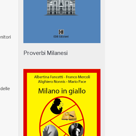
enitori
Proverbi Milanesi
 delle