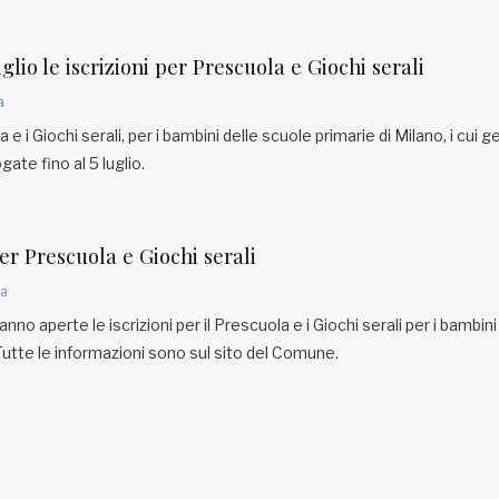
glio le iscrizioni per Prescuola e Giochi serali
a
a e i Giochi serali, per i bambini delle scuole primarie di Milano, i cui g
ate fino al 5 luglio.
per Prescuola e Giochi serali
a
nno aperte le iscrizioni per il Prescuola e i Giochi serali per i bambini
Tutte le informazioni sono sul sito del Comune.