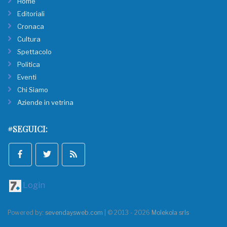
Home
Editoriali
Cronaca
Cultura
Spettacolo
Politica
Eventi
Chi Siamo
Aziende in vetrina
#SEGUICI:
Login
Powered by:
sevendaysweb.com
| © 2013 - 2026
Molekola srls