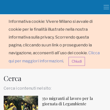
Informativa cookie: Vivere Milano si avvale di
cookie per le finalità illustrate nella nostra
informativa sulla privacy. Scorrendo questa
pagina, cliccando su un link o proseguendo la
navigazione, acconsenti all´uso dei cookie.
Clicca
qui per maggiori informazioni
.
Chiudi
Cerca
Cerca i contenuti nel sito:
350 migranti al lavoro per la
HOME
giornata di Legambiente
RUBRICHE