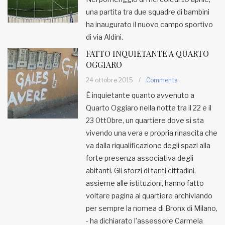
una partita tra due squadre di bambini
ha inaugurato il nuovo campo sportivo
di via Aldini.
FATTO INQUIETANTE A QUARTO
OGGIARO
24 ottobre 2015
/
Commenta
È inquietante quanto avvenuto a
Quarto Oggiaro nella notte tra il 22 e il
23 0tt0bre, un quartiere dove si sta
vivendo una vera e propria rinascita che
va dalla riqualificazione degli spazi alla
forte presenza associativa degli
abitanti. Gli sforzi di tanti cittadini,
assieme alle istituzioni, hanno fatto
voltare pagina al quartiere archiviando
per sempre la nomea di Bronx di Milano,
- ha dichiarato l’assessore Carmela