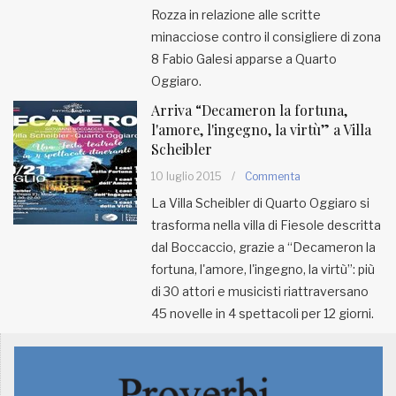
Rozza in relazione alle scritte
minacciose contro il consigliere di zona
8 Fabio Galesi apparse a Quarto
Oggiaro.
Arriva “Decameron la fortuna,
l'amore, l'ingegno, la virtù” a Villa
Scheibler
10 luglio 2015
/
Commenta
La Villa Scheibler di Quarto Oggiaro si
trasforma nella villa di Fiesole descritta
dal Boccaccio, grazie a “Decameron la
fortuna, l'amore, l'ingegno, la virtù”: più
di 30 attori e musicisti riattraversano
45 novelle in 4 spettacoli per 12 giorni.