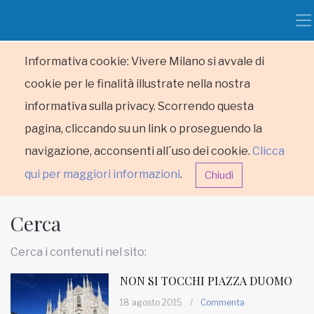
Informativa cookie: Vivere Milano si avvale di
cookie per le finalità illustrate nella nostra
informativa sulla privacy. Scorrendo questa
pagina, cliccando su un link o proseguendo la
navigazione, acconsenti all´uso dei cookie.
Clicca
qui per maggiori informazioni
.
Chiudi
Cerca
Cerca i contenuti nel sito:
NON SI TOCCHI PIAZZA DUOMO
HOME
18 agosto 2015
/
Commenta
RUBRICHE