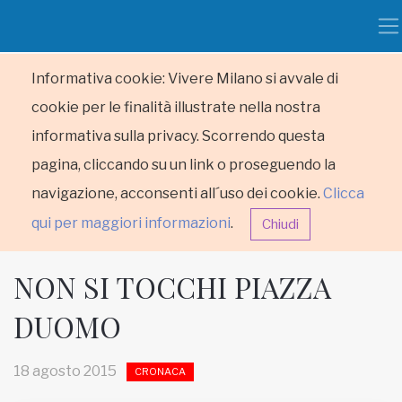
Informativa cookie: Vivere Milano si avvale di
cookie per le finalità illustrate nella nostra
informativa sulla privacy. Scorrendo questa
pagina, cliccando su un link o proseguendo la
navigazione, acconsenti all´uso dei cookie.
Clicca
qui per maggiori informazioni
.
Chiudi
NON SI TOCCHI PIAZZA
DUOMO
HOME
18 agosto 2015
CRONACA
RUBRICHE