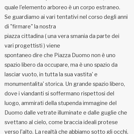
quale l'elemento arboreo è un corpo estraneo.
Se guardiamo ai vari tentativi nel corso degli anni
di "firmare" la nostra
piazza cittadina ( una vera smania da parte dei
vari progettisti ) viene
spontaneo dire che Piazza Duomo non è uno
spazio libero da occupare, ma è uno spazio da
lasciar vuoto, in tutta la sua vastita' e
monumentalita' storica. Un grande spazio libero,
dove i viandanti si soffermano rispettosi del
luogo, ammirati della stupenda immagine del
Duomo dalle vetrate illuminate e dalle guglie che
svettano al cielo, come braccia ideali protese
verso l'alto. La realtà che abbiamo sotto gli occhi,