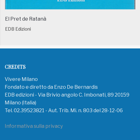
El Pret de Ratanà
EDB Edizioni
CREDITS
Vivere Milano
Fondato e diretto da Enzo De Bernardis
EDB edizioni - Via Brivio angolo C. Imbonati, 89 20159
Milano (Italia)
Tel. 02.39523821 - Aut. Trib. Mi. n. 803 del 28-12-06
Informativa sulla privacy