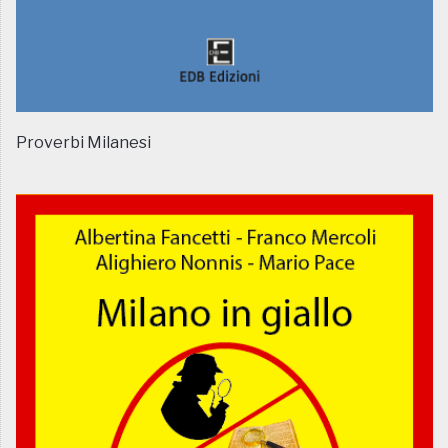
Proverbi Milanesi