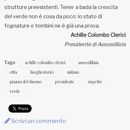
strutture preesistenti. Tener a bada la crescita
del verde non è cosa da poco: lo stato di
fognature e tombini ne è già una prova.
Achille Colombo Clerici
Presidente di Assoedilizia
Tags:
achille colombo clerici
assoedilizia
citta
luoghi storici
milano
piazza del duomo
presidente
rispetto
verde
Scrivi un commento