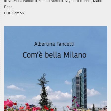
di Albertina Fancetti, Franco Mercoli, Alighiero Nonnis, Mario
Pace
EDB Edizioni