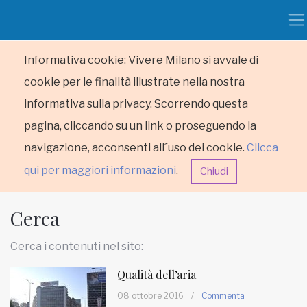
Informativa cookie: Vivere Milano si avvale di
cookie per le finalità illustrate nella nostra
informativa sulla privacy. Scorrendo questa
pagina, cliccando su un link o proseguendo la
navigazione, acconsenti all´uso dei cookie.
Clicca
qui per maggiori informazioni
.
Chiudi
Cerca
Cerca i contenuti nel sito:
Qualità dell’aria
HOME
08 ottobre 2016
/
Commenta
RUBRICHE