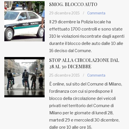
SMOG. BLOCCO AUTO
29 dicembre 2015
/
Commenta
Il 29 dicembre la Polizia locale ha
effettuato 1700 controlli e sono state
310 le violazioni riscontrate dagli agenti
durante il blocco delle auto dalle 10 alle
16 deciso dal Comune.
STOP ALLA CIRCOLAZIONE DAL
28 AL 30 DICEMBRE
25 dicembre 2015
/
Commenta
È online, sul sito del Comune di Milano,
l’ordinanza con cui si predispone il
blocco della circolazione dei veicoli
privati nel territorio del Comune di
Milano per le giornate di lunedì 28,
martedì 29 e mercoledì 30 dicembre,
dalle ore 10 alle ore 16.