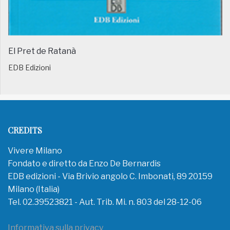
El Pret de Ratanà
EDB Edizioni
CREDITS
Vivere Milano
Fondato e diretto da Enzo De Bernardis
EDB edizioni - Via Brivio angolo C. Imbonati, 89 20159
Milano (Italia)
Tel. 02.39523821 - Aut. Trib. Mi. n. 803 del 28-12-06
Informativa sulla privacy