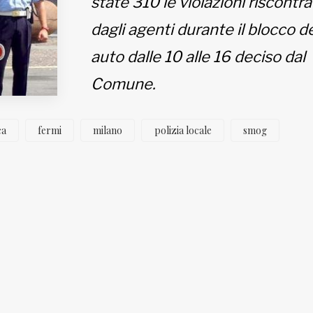
state 310 le violazioni riscontr
dagli agenti durante il blocco de
auto dalle 10 alle 16 deciso dal
Comune.
ca
fermi
milano
polizia locale
smog