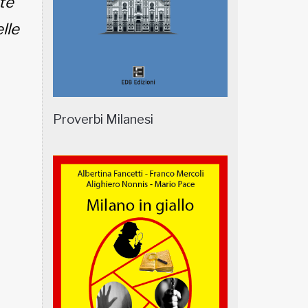
ate
lle
Proverbi Milanesi