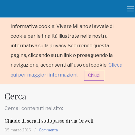
Informativa cookie: Vivere Milano si avvale di
cookie per le finalità illustrate nella nostra
informativa sulla privacy. Scorrendo questa
pagina, cliccando su un link o proseguendo la
navigazione, acconsenti all´uso dei cookie.
Clicca
qui per maggiori informazioni
.
Chiudi
Cerca
Cerca i contenuti nel sito:
Chiude di sera il sottopasso di via Orwell
HOME
05 marzo 2016
/
Commenta
RUBRICHE