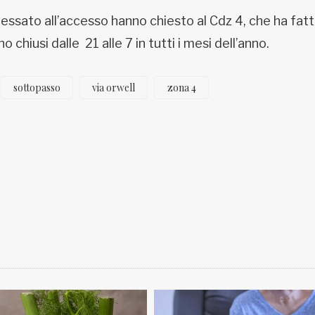
eressato all’accesso hanno chiesto al Cdz 4, che ha fat
 chiusi dalle 21 alle 7 in tutti i mesi dell’anno.
sottopasso
via orwell
zona 4