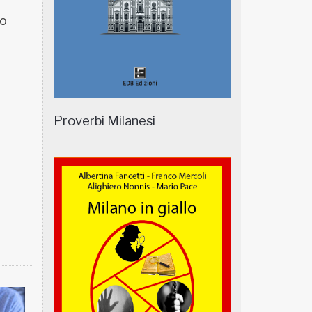
to
Proverbi Milanesi