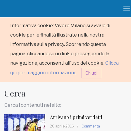
Informativa cookie: Vivere Milano si avvale di
cookie per le finalità illustrate nella nostra
informativa sulla privacy. Scorrendo questa
pagina, cliccando su un link o proseguendo la
navigazione, acconsenti all´uso dei cookie.
Clicca
qui per maggiori informazioni
.
Chiudi
Cerca
Cerca i contenuti nel sito:
Arrivano i primi verdetti
HOME
26 aprile 2016
/
Commenta
RUBRICHE