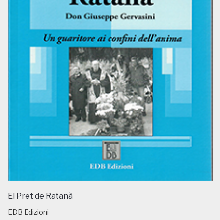
El Pret de Ratanà
EDB Edizioni