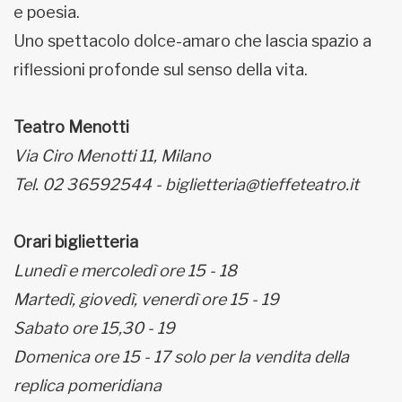
e poesia.
Uno spettacolo dolce-amaro che lascia spazio a
riflessioni profonde sul senso della vita.
Teatro Menotti
Via Ciro Menotti 11, Milano
Tel. 02 36592544 - biglietteria@tieffeteatro.it
Orari biglietteria
Lunedì e mercoledì ore 15 - 18
Martedì, giovedì, venerdì ore 15 - 19
Sabato ore 15,30 - 19
Domenica ore 15 - 17 solo per la vendita della
replica pomeridiana