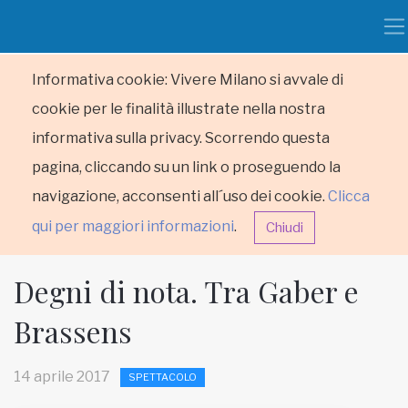
Informativa cookie: Vivere Milano si avvale di
cookie per le finalità illustrate nella nostra
informativa sulla privacy. Scorrendo questa
pagina, cliccando su un link o proseguendo la
navigazione, acconsenti all´uso dei cookie.
Clicca
qui per maggiori informazioni
.
Chiudi
Degni di nota. Tra Gaber e
Brassens
HOME
14 aprile 2017
SPETTACOLO
RUBRICHE