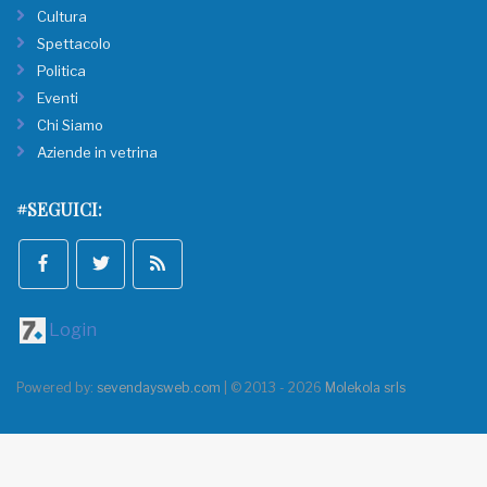
Cultura
Spettacolo
Politica
Eventi
Chi Siamo
Aziende in vetrina
#SEGUICI:
Login
Powered by:
sevendaysweb.com
| © 2013 - 2026
Molekola srls