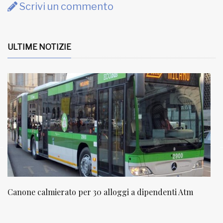
Scrivi un commento
ULTIME NOTIZIE
lloggi a dipendenti Atm
NATUROPATIA IN BREVE 20/01