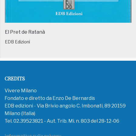
El Pret de Ratanà
EDB Edizioni
CREDITS
Vivere Milano
Fondato e diretto da Enzo De Bernardis
EDB edizioni - Via Brivio angolo C. Imbonati, 89 20159
Milano (Italia)
Tel. 02.39523821 - Aut. Trib. Mi. n. 803 del 28-12-06