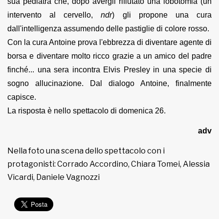
sua pediatra che, dopo avergli rifiutato una lobotomia (un
intervento al cervello,
ndr
) gli propone una cura
dall'intelligenza assumendo delle pastiglie di colore rosso.
Con la cura Antoine prova l'ebbrezza di diventare agente di
borsa e diventare molto ricco grazie a un amico del padre
finché... una sera incontra Elvis Presley in una specie di
sogno allucinazione. Dal dialogo Antoine, finalmente
capisce.
La risposta è nello spettacolo di domenica 26.
adv
Nella foto una scena dello spettacolo con i
protagonisti: Corrado Accordino, Chiara Tomei, Alessia
Vicardi, Daniele Vagnozzi