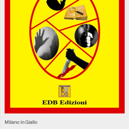
Milano in Giallo