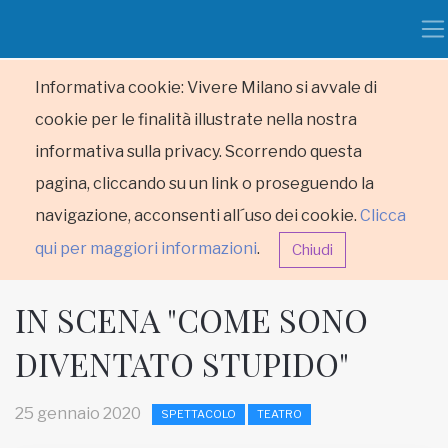
Informativa cookie: Vivere Milano si avvale di
cookie per le finalità illustrate nella nostra
informativa sulla privacy. Scorrendo questa
pagina, cliccando su un link o proseguendo la
navigazione, acconsenti all´uso dei cookie.
Clicca
qui per maggiori informazioni
.
Chiudi
IN SCENA "COME SONO
DIVENTATO STUPIDO"
HOME
25 gennaio 2020
SPETTACOLO
TEATRO
RUBRICHE