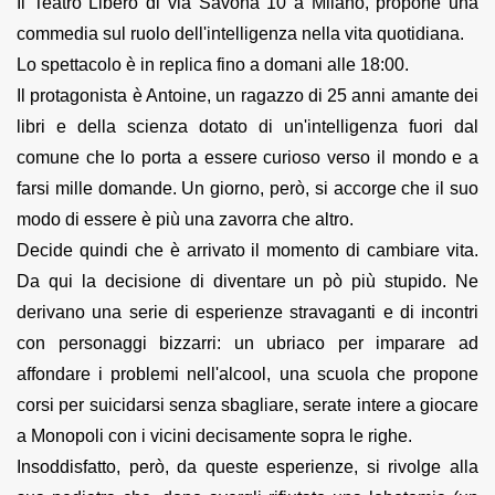
Il Teatro Libero di via Savona 10 a Milano, propone una
commedia sul ruolo dell'intelligenza nella vita quotidiana.
Lo spettacolo è in replica fino a domani alle 18:00.
Il protagonista è Antoine, un ragazzo di 25 anni amante dei
libri e della scienza dotato di un'intelligenza fuori dal
comune che lo porta a essere curioso verso il mondo e a
farsi mille domande. Un giorno, però, si accorge che il suo
modo di essere è più una zavorra che altro.
Decide quindi che è arrivato il momento di cambiare vita.
Da qui la decisione di diventare un pò più stupido. Ne
derivano una serie di esperienze stravaganti e di incontri
con personaggi bizzarri: un ubriaco per imparare ad
affondare i problemi nell'alcool, una scuola che propone
corsi per suicidarsi senza sbagliare, serate intere a giocare
a Monopoli con i vicini decisamente sopra le righe.
Insoddisfatto, però, da queste esperienze, si rivolge alla