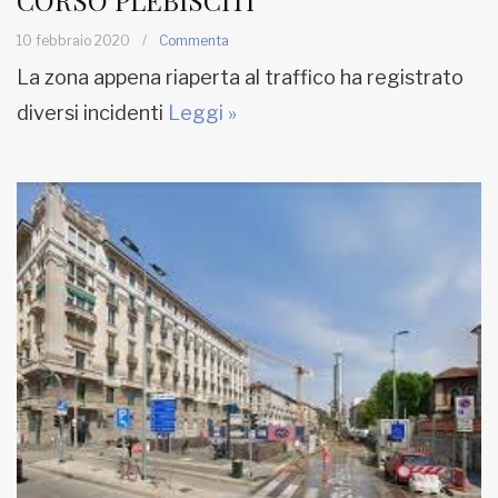
10 febbraio 2020
/
Commenta
La zona appena riaperta al traffico ha registrato
diversi incidenti
Leggi »