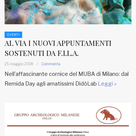
EVENTI
AL VIA I NUOVI APPUNTAMENTI
SOSTENUTI DA F.I.L.A.
25 maggio 2018
/
Commenta
Nell’affascinante cornice del MUBA di Milano: dal
Remida Day agli amatissimi DidòLab
Leggi »