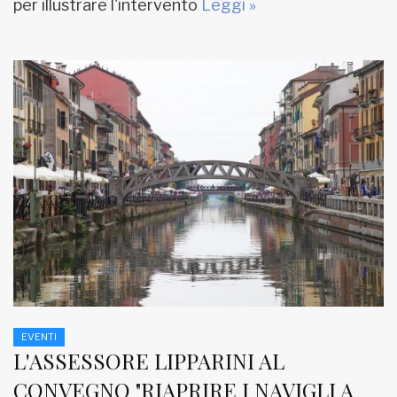
per illustrare l'intervento
Leggi »
EVENTI
L'ASSESSORE LIPPARINI AL
CONVEGNO "RIAPRIRE I NAVIGLI A