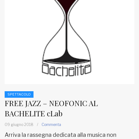
SPETTACOLO
FREE JAZZ – NEOFONIC AL
BACHELITE cLab
09 giugno 2018
/
Commenta
Arriva la rassegna dedicata alla musica non