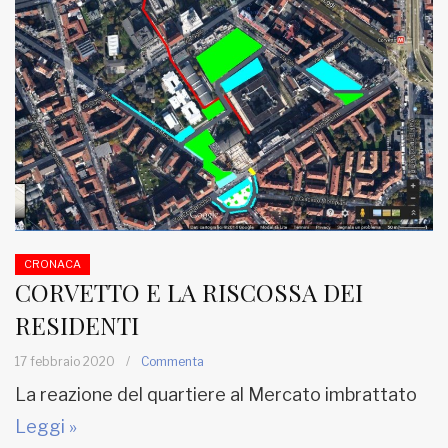
CRONACA
CORVETTO E LA RISCOSSA DEI
RESIDENTI
17 febbraio 2020
/
Commenta
La reazione del quartiere al Mercato imbrattato
Leggi »