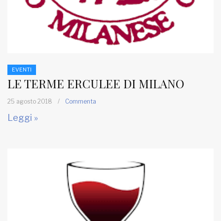
EVENTI
LE TERME ERCULEE DI MILANO
25 agosto 2018
/
Commenta
Leggi »