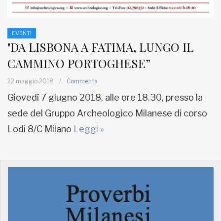
EVENTI
"DA LISBONA A FATIMA, LUNGO IL
CAMMINO PORTOGHESE”
22 maggio 2018
/
Commenta
Giovedì 7 giugno 2018, alle ore 18.30, presso la
sede del Gruppo Archeologico Milanese di corso
Lodi 8/C Milano
Leggi »