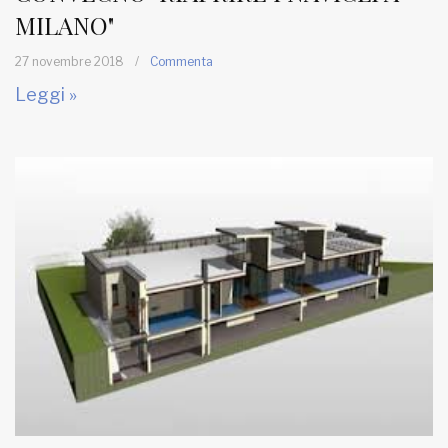
MILANO"
27 novembre 2018
/
Commenta
Leggi »