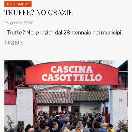
DAL COMUNE
TRUFFE? NO GRAZIE
25 gennaio 2020
"Truffe? No, grazie" dal 28 gennaio nei municipi
Leggi »