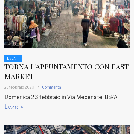
EVENTI
TORNA L'APPUNTAMENTO CON EAST
MARKET
21 febbraio 2020
/
Commenta
Domenica 23 febbraio in Via Mecenate, 88/A
Leggi »