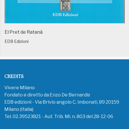
El Pret de Ratanà
EDB Edizioni
CREDITS
Vivere Milano
Fondato e diretto da Enzo De Bernardis
EDB edizioni - Via Brivio angolo C. Imbonati, 89 20159
Milano (Italia)
Tel. 02.39523821 - Aut. Trib. Mi. n. 803 del 28-12-06