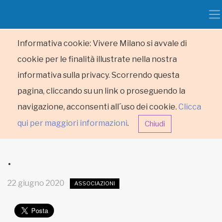
Informativa cookie: Vivere Milano si avvale di
cookie per le finalità illustrate nella nostra
informativa sulla privacy. Scorrendo questa
pagina, cliccando su un link o proseguendo la
navigazione, acconsenti all´uso dei cookie.
Clicca
qui per maggiori informazioni
.
Chiudi
.
22 giugno 2020
ASSOCIAZIONI
HOME
RUBRICHE