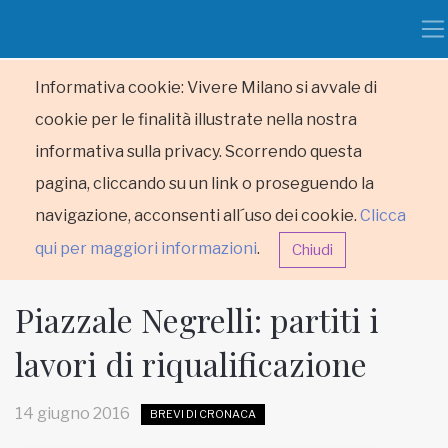
Informativa cookie: Vivere Milano si avvale di
cookie per le finalità illustrate nella nostra
informativa sulla privacy. Scorrendo questa
pagina, cliccando su un link o proseguendo la
navigazione, acconsenti all´uso dei cookie.
Clicca
qui per maggiori informazioni
.
Chiudi
Piazzale Negrelli: partiti i
lavori di riqualificazione
HOME
14 giugno 2016
BREVI DI CRONACA
RUBRICHE