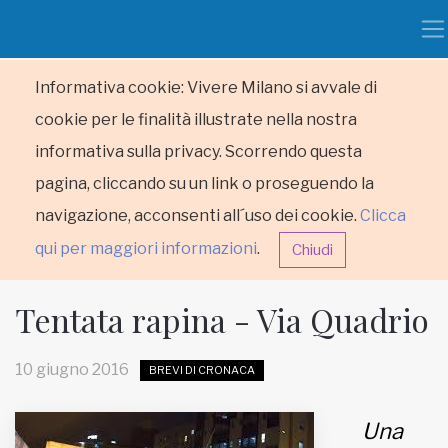
Informativa cookie: Vivere Milano si avvale di
cookie per le finalità illustrate nella nostra
informativa sulla privacy. Scorrendo questa
pagina, cliccando su un link o proseguendo la
navigazione, acconsenti all´uso dei cookie.
Clicca
qui per maggiori informazioni
.
Chiudi
Tentata rapina - Via Quadrio
10 giugno 2016
BREVI DI CRONACA
HOME
Una
RUBRICHE