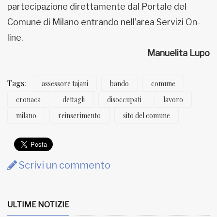
partecipazione direttamente dal Portale del
Comune di Milano entrando nell’area Servizi On-
line.
Manuelita Lupo
Tags:
assessore tajani
bando
comune
cronaca
dettagli
disoccupati
lavoro
milano
reinserimento
sito del comune
Scrivi un commento
ULTIME NOTIZIE