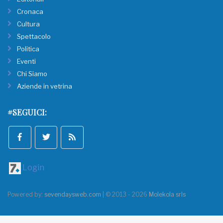
Cronaca
Cultura
Spettacolo
Politica
Eventi
Chi Siamo
Aziende in vetrina
#SEGUICI:
Login
Powered by:
sevendaysweb.com
| © 2013 - 2026
Molekola srls