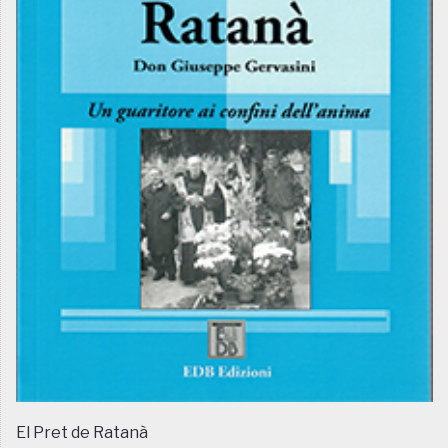
El Pret de Ratanà