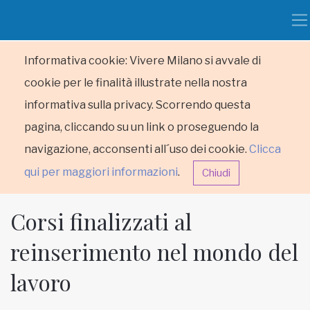
Informativa cookie: Vivere Milano si avvale di
cookie per le finalità illustrate nella nostra
informativa sulla privacy. Scorrendo questa
pagina, cliccando su un link o proseguendo la
navigazione, acconsenti all´uso dei cookie.
Clicca
qui per maggiori informazioni
.
Chiudi
Corsi finalizzati al
reinserimento nel mondo del
lavoro
HOME
RUBRICHE