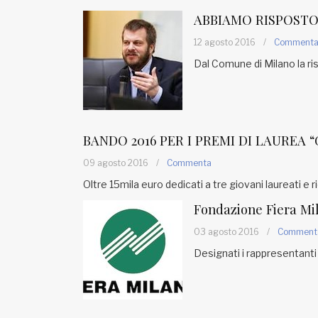
ABBIAMO RISPOSTO
12 agosto 2016
/
Comment
Dal Comune di Milano la r
BANDO 2016 PER I PREMI DI LAUREA
09 agosto 2016
/
Commenta
Oltre 15mila euro dedicati a tre giovani laureati e r
Fondazione Fiera Mi
03 agosto 2016
/
Comment
Designati i rappresentant