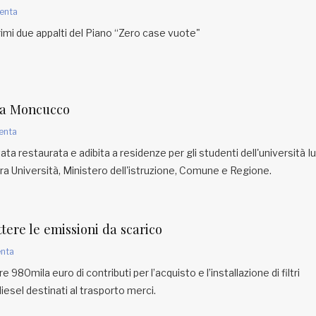
enta
rimi due appalti del Piano “Zero case vuote"
na Moncucco
enta
a restaurata e adibita a residenze per gli studenti dell'università I
tra Università, Ministero dell'istruzione, Comune e Regione.
tere le emissioni da scarico
nta
 980mila euro di contributi per l’acquisto e l’installazione di filtri
diesel destinati al trasporto merci.