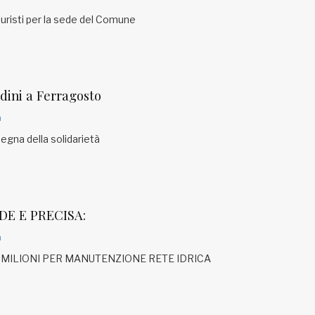
 turisti per la sede del Comune
adini a Ferragosto
a
segna della solidarietà
E E PRECISA:
a
0 MILIONI PER MANUTENZIONE RETE IDRICA