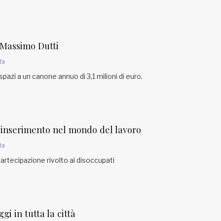
 Massimo Dutti
ta
spazi a un canone annuo di 3,1 milioni di euro.
 reinserimento nel mondo del lavoro
ta
rtecipazione rivolto ai disoccupati
ggi in tutta la città