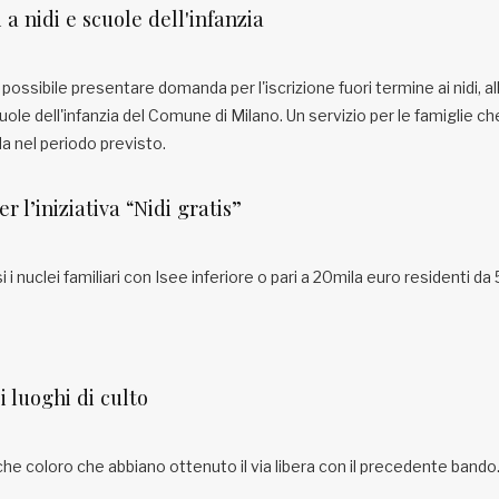
 a nidi e scuole dell'infanzia
 possibile presentare domanda per l'iscrizione fuori termine ai nidi, al
uole dell'infanzia del Comune di Milano. Un servizio per le famiglie c
 nel periodo previsto.
er l’iniziativa “Nidi gratis”
 nuclei familiari con Isee inferiore o pari a 20mila euro residenti da 
 luoghi di culto
e coloro che abbiano ottenuto il via libera con il precedente bando