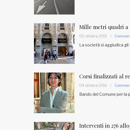
Mille metri quadri a
05 ottobre 2016
/
Commen
La società si aggiudica gli 
Corsi finalizzati al
04 ottobre 2016
/
Commen
Bando del Comune per la pa
Interventi in 276 allo