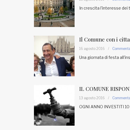
In crescita l'interesse dei
Il Comune con i citt
16 agosto 2016
/
Comment
Una giornata di festa all'in
IL COMUNE RISPOND
13 agosto 2016
/
Comment
OGNI ANNO INVESTITI 1