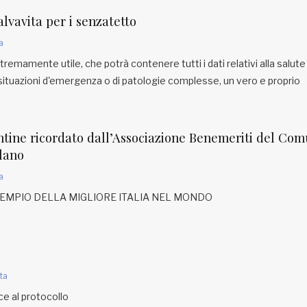
salvavita per i senzatetto
a
emamente utile, che potrà contenere tutti i dati relativi alla salute
 situazioni d'emergenza o di patologie complesse, un vero e proprio
ntine ricordato dall’Associazione Benemeriti del Co
ilano
a
SEMPIO DELLA MIGLIORE ITALIA NEL MONDO
ta
ce al protocollo