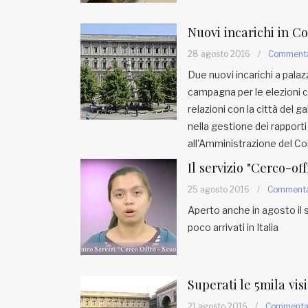
Nuovi incarichi in 
28 agosto 2016
/
Comment
Due nuovi incarichi a palaz
campagna per le elezioni co
relazioni con la città del 
nella gestione dei rapporti 
all'Amministrazione del C
Il servizio "Cerco-of
25 agosto 2016
/
Comment
Aperto anche in agosto il 
poco arrivati in Italia
Superati le 5mila vis
21 agosto 2016
/
Comment