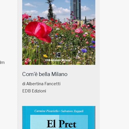
ulm
Com'è bella Milano
di Albertina Fancetti
EDB Edizioni