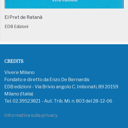
El Pret de Ratanà
EDB Edizioni
CREDITS
Vivere Milano
Fondato e diretto da Enzo De Bernardis
EDB edizioni - Via Brivio angolo C. Imbonati, 89 20159
Milano (Italia)
Tel. 02.39523821 - Aut. Trib. Mi. n. 803 del 28-12-06
Informativa sulla privacy