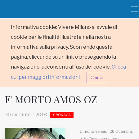
Informativa cookie: Vivere Milano si avvale di
cookie per le finalità illustrate nella nostra
informativa sulla privacy. Scorrendo questa
pagina, cliccando su un link o proseguendo la
navigazione, acconsenti all´uso dei cookie.
Clicca
qui per maggiori informazioni
.
Chiudi
E' MORTO AMOS OZ
30 dicembre 2018
CRONACA
HOME
È morto venerdì 28 dicembre,
RUBRICHE
a Tel Aviv, lo scrittore