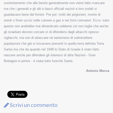
sostentamento che alle bestie generalmente non viene fatto mancare
ma che i generali e gli alti e bassi ufficiali nazisti e loro sodali si
guardavano bene dal fornire. Per poi: molti dei prigionieri, morire di
stenti o finire uccisi nelle camere a gas e nei forni crematori. Ecco: tutto
questo non andrebbe mai dimenticato sebbene ciò non toglie che anche
gli israeliani devono cercare sì di difendersi dagli attacchi spesso
vigliacchi, ma non di attaccare né tantomeno di sottomettere
popolazioni che già si trovavano presenti in quella terra definita Terra
Santa ma che da quando nel 1948 lo Stato di Israele è stato fatto
nascere anche per difendere gli interessi di altre Nazioni - Gran
Bretagna in primis - è stata tutto fuorché Santa.
Antonio Mecca
Scrivi un commento