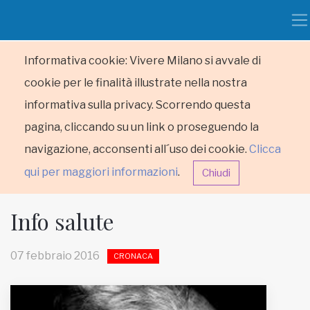
Informativa cookie: Vivere Milano si avvale di
cookie per le finalità illustrate nella nostra
informativa sulla privacy. Scorrendo questa
pagina, cliccando su un link o proseguendo la
navigazione, acconsenti all´uso dei cookie.
Clicca
qui per maggiori informazioni
.
Chiudi
Info salute
07 febbraio 2016
CRONACA
HOME
RUBRICHE