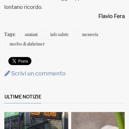
lontano ricordo.
Flavio Fera
Tags:
anziani
info salute
memoria
morbo di alzheimer
Scrivi un commento
ULTIME NOTIZIE