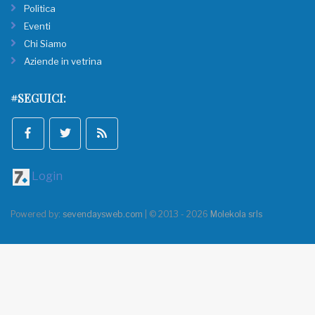
Politica
Eventi
Chi Siamo
Aziende in vetrina
#SEGUICI:
Login
Powered by:
sevendaysweb.com
| © 2013 - 2026
Molekola srls