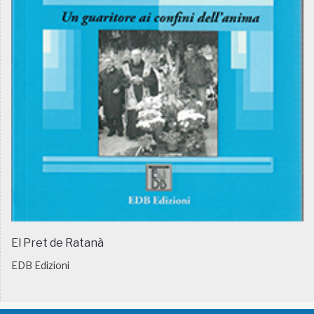
El Pret de Ratanà
EDB Edizioni