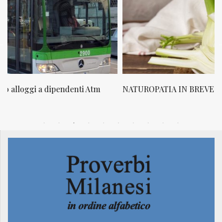
NATUROPATIA IN BREVE 20/01
N