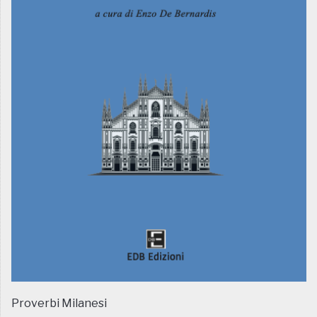
Proverbi Milanesi