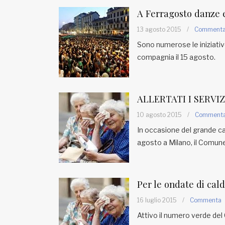
A Ferragosto danze e
13 agosto 2015
/
Comment
Sono numerose le iniziativ
compagnia il 15 agosto.
ALLERTATI I SERVI
10 agosto 2015
/
Comment
In occasione del grande ca
agosto a Milano, il Comune h
Per le ondate di cal
16 luglio 2015
/
Commenta
Attivo il numero verde d