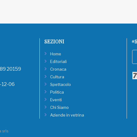
SEZIONI
#S
Home
Editoriali
, 89 20159
Cronaca
Cultura
8-12-06
Spettacolo
Politica
Eventi
Chi Siamo
Aziende in vetrina
 srls