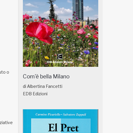
uto o
Com'è bella Milano
di Albertina Fancetti
EDB Edizioni
ziative