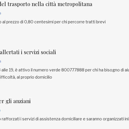
 del trasporto nella città metropolitana
a
al prezzo di 0,80 centesimi per chi percorre tratti brevi
llertati i servizi sociali
a
 8 alle 19, è attivo il numero verde 800777888 per chi ha bisogno di ai
ficoltà, al proprio domicilio
r gli anziani
a
rafforzati i servizi di assistenza domiciliare e saranno organizzati ini