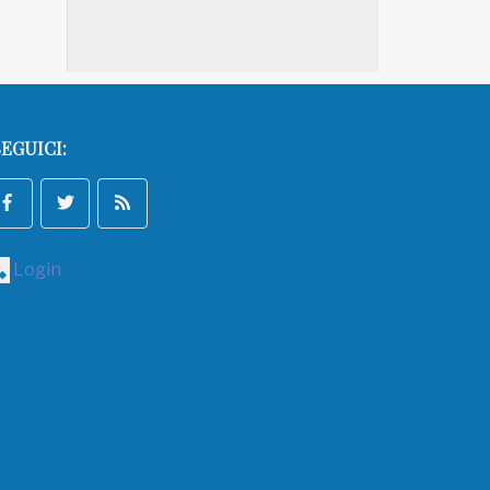
EGUICI:
Login