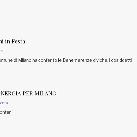
i in Festa
ta
omune di Milano ha conferito le Benemerenze civiche, i cosiddetti
ENERGIA PER MILANO
enta
ontari