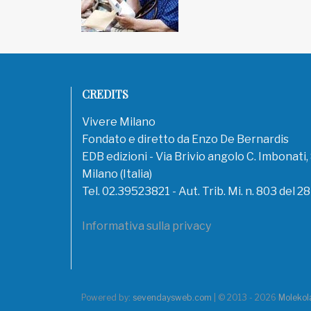
CREDITS
Vivere Milano
Fondato e diretto da Enzo De Bernardis
EDB edizioni - Via Brivio angolo C. Imbonati
Milano (Italia)
Tel. 02.39523821 - Aut. Trib. Mi. n. 803 del 2
Informativa sulla privacy
Powered by:
sevendaysweb.com
| © 2013 - 2026
Molekola