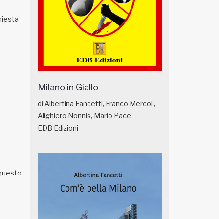
hiesta
Milano in Giallo
di Albertina Fancetti, Franco Mercoli,
Alighiero Nonnis, Mario Pace
EDB Edizioni
 questo