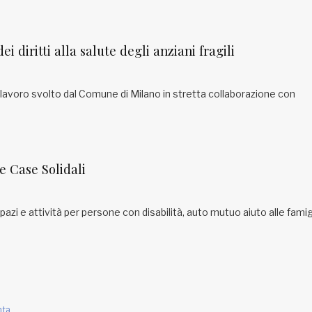
i diritti alla salute degli anziani fragili
lavoro svolto dal Comune di Milano in stretta collaborazione con
e Case Solidali
pazi e attività per persone con disabilità, auto mutuo aiuto alle famig
ta