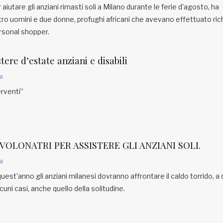
aiutare gli anziani rimasti soli a Milano durante le ferie d'agosto, ha
ttro uomini e due donne, profughi africani che avevano effettuato ric
Personal shopper.
tere d’estate anziani e disabili
a
erventi”
VOLONATRI PER ASSISTERE GLI ANZIANI SOLI.
a
st'anno gli anziani milanesi dovranno affrontare il caldo torrido, a
cuni casi, anche quello della solitudine.