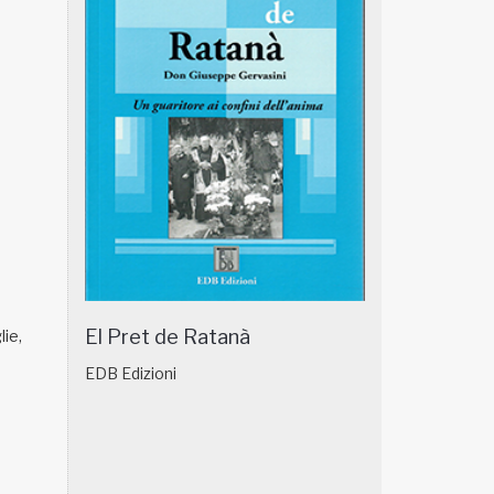
El Pret de Ratanà
lie,
EDB Edizioni