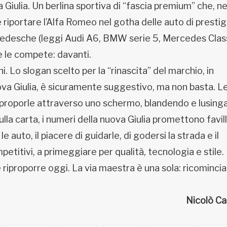
 Giulia. Un berlina sportiva di “fascia premium” che, ne
riportare l’Alfa Romeo nel gotha delle auto di prestig
tedesche (leggi Audi A6, BMW serie 5, Mercedes Class
he le compete: davanti.
 Lo slogan scelto per la “rinascita” del marchio, in
ova Giulia, è sicuramente suggestivo, ma non basta. L
o proporle attraverso uno schermo, blandendo e lusin
ulla carta, i numeri della nuova Giulia promettono favill
auto, il piacere di guidarle, di godersi la strada e il
etitivi, a primeggiare per qualità, tecnologia e stile. 
e riproporre oggi. La via maestra è una sola: ricomincia
Nicolò Ca