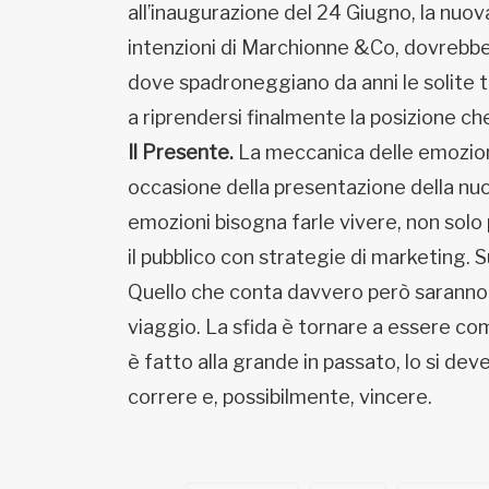
all’inaugurazione del 24 Giugno, la nuova
intenzioni di Marchionne &Co, dovrebbe 
dove spadroneggiano da anni le solite 
a riprendersi finalmente la posizione c
Il Presente.
La meccanica delle emozioni.
occasione della presentazione della nu
emozioni bisogna farle vivere, non sol
il pubblico con strategie di marketing. S
Quello che conta davvero però saranno le 
viaggio. La sfida è tornare a essere comp
è fatto alla grande in passato, lo si dev
correre e, possibilmente, vincere.