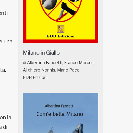
nti
 e una
Milano in Giallo
di Albertina Fancetti, Franco Mercoli,
ta.
Alighiero Nonnis, Mario Pace
EDB Edizioni
,
on la
a di