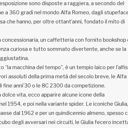
n esposizione sono disposte a raggiera, a secondo del
e a 360 gradi nel mondo Alfa Romeo, dagli stupeface
rsa che hanno, per oltre ottant’anni, fondato il mito di
na concessionaria, un caffetteria con fornito bookshop
ienza curiosa e tutto sommato divertente, anche se la
’aggiustatina.
 “la macchina del tempo”, è un tempio laico per l’alfis
ori assoluti della prima metà del secolo breve, le Alfa
 fine anni’30 o le 8C 2300 da competizione.
 dolce vita, ecco apparire alcune icone della
nel 1954, e poi nella variante spider. Le iconiche Giulia
paese dal 1962 e per un quindicennio almeno, spesso c
ncubo degli avversari nei circuiti, le Giulia fecero incett