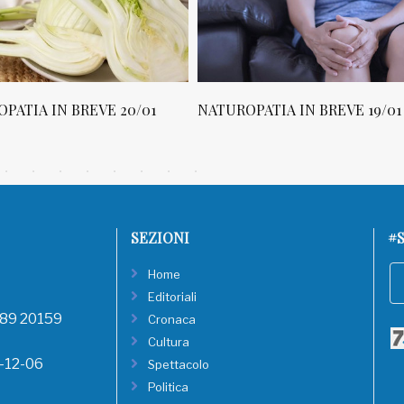
NATUROPATIA IN BREVE 19/01
NATUROPATIA IN BREVE
SEZIONI
#S
Home
Editoriali
, 89 20159
Cronaca
Cultura
8-12-06
Spettacolo
Politica