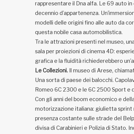
rappresentare il Dna alfa. Le 69 auto i
decennio d’appartenenza. Un’immersion
modelli delle origini fino alle auto da co
questa nobile casa automobilistica.
Tra le attrazioni presenti nel museo, u
sala per proiezioni di cinema 4D: esper
grafica e la fluidità richiederebbero un
Le Collezioni.
Il museo di Arese, chiamato
Una sorta di paese dei balocchi. Capolav
Romeo 6C 2300 e le 6C 2500 Sport e di
Con gli anni del boom economico e della
motorizzazione italiana: giulietta sprint 
presenza costante sulle strade del Bel
divisa di Carabinieri e Polizia di Stato. I