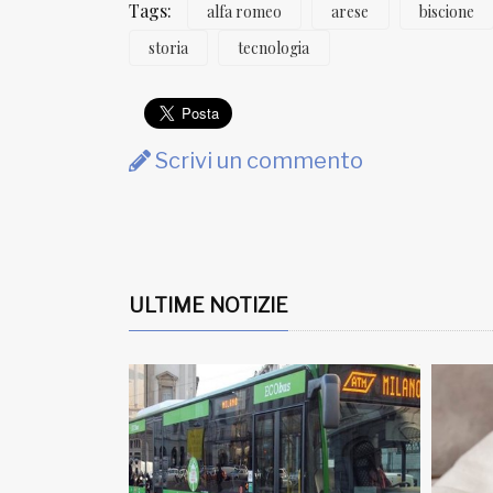
Tags:
alfa romeo
arese
biscione
storia
tecnologia
Scrivi un commento
ULTIME NOTIZIE