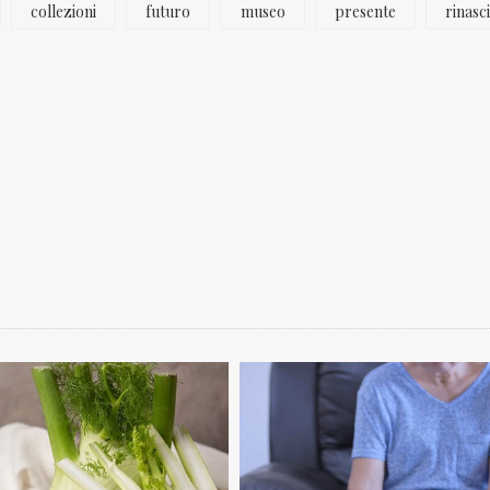
collezioni
futuro
museo
presente
rinasc