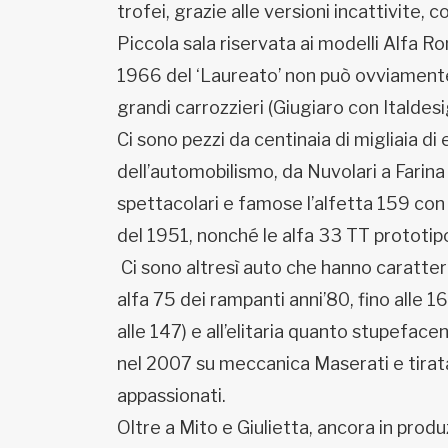
trofei, grazie alle versioni incattivite, 
Piccola sala riservata ai modelli Alfa R
1966 del ‘Laureato’ non può ovviamente m
grandi carrozzieri (Giugiaro con Italdesi
Ci sono pezzi da centinaia di migliaia di
dell’automobilismo, da Nuvolari a Farina 
spettacolari e famose l’alfetta 159 con 
del 1951, nonché le alfa 33 TT prototipo
Ci sono altresì auto che hanno caratteriz
alfa 75 dei rampanti anni’80, fino alle 
alle 147) e all’elitaria quanto stupefac
nel 2007 su meccanica Maserati e tirata i
appassionati.
Oltre a Mito e Giulietta, ancora in prod