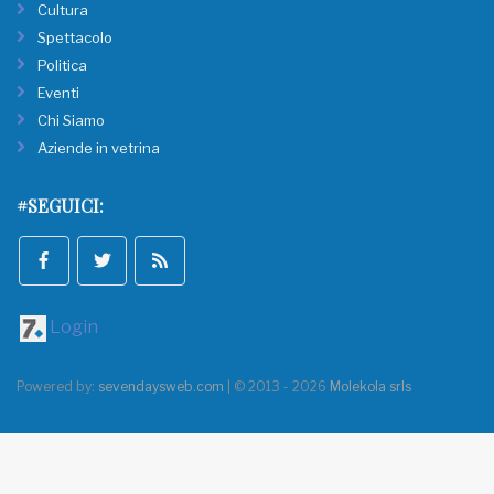
Cultura
Spettacolo
Politica
Eventi
Chi Siamo
Aziende in vetrina
#SEGUICI:
Login
Powered by:
sevendaysweb.com
| © 2013 - 2026
Molekola srls