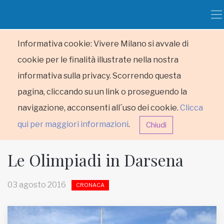
Informativa cookie: Vivere Milano si avvale di
cookie per le finalità illustrate nella nostra
informativa sulla privacy. Scorrendo questa
pagina, cliccando su un link o proseguendo la
navigazione, acconsenti all´uso dei cookie.
Clicca
qui per maggiori informazioni
.
Chiudi
Le Olimpiadi in Darsena
03 agosto 2016
CRONACA
HOME
RUBRICHE