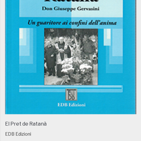
El Pret de Ratanà
EDB Edizioni