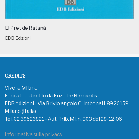
El Pret de Ratanà
EDB Edizioni
CREDITS
Vivere Milano
Fondato e diretto da Enzo De Bernardis
EDB edizioni - Via Brivio angolo C. Imbonati, 89 20159
Milano (Italia)
Tel. 02.39523821 - Aut. Trib. Mi. n. 803 del 28-12-06
Informativa sulla privacy