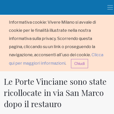
Informativa cookie: Vivere Milano si avvale di
cookie per le finalità illustrate nella nostra
informativa sulla privacy. Scorrendo questa
pagina, cliccando su un link o proseguendo la
navigazione, acconsenti all´uso dei cookie.
Clicca
qui per maggiori informazioni
.
Chiudi
Le Porte Vinciane sono state
ricollocate in via San Marco
dopo il restauro
HOME
RUBRICHE