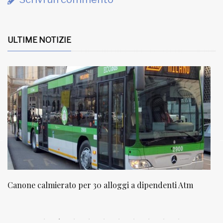
ULTIME NOTIZIE
m
NATUROPATIA IN BREVE 20/01