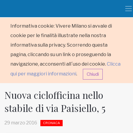
Informativa cookie: Vivere Milano si avvale di
cookie per le finalità illustrate nella nostra
informativa sulla privacy. Scorrendo questa
pagina, cliccando su un link o proseguendo la
navigazione, acconsenti all´uso dei cookie.
Clicca
qui per maggiori informazioni
.
Chiudi
Nuova ciclofficina nello
stabile di via Paisiello, 5
HOME
29 marzo 2016
CRONACA
RUBRICHE