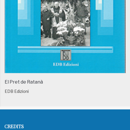
El Pret de Ratanà
EDB Edizioni
CREDITS