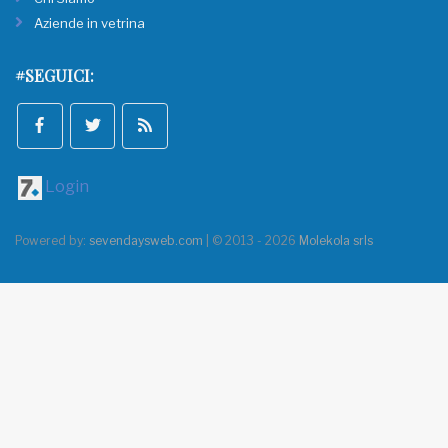
Aziende in vetrina
#SEGUICI:
Login
Powered by:
sevendaysweb.com
| © 2013 - 2026
Molekola srls