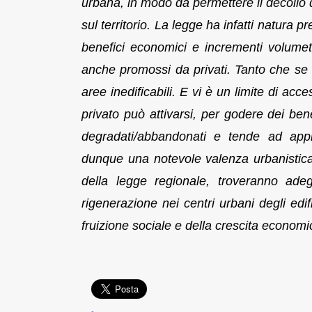
urbana, in modo da permettere il decollo di
sul territorio. La legge ha infatti natura 
benefici economici e incrementi volumetri
anche promossi da privati. Tanto che se ne
aree inedificabili. E vi è un limite di acc
privato può attivarsi, per godere dei ben
degradati/abbandonati e tende ad appro
dunque una notevole valenza urbanistica
della legge regionale, troveranno adeg
rigenerazione nei centri urbani degli edif
fruizione sociale e della crescita economi