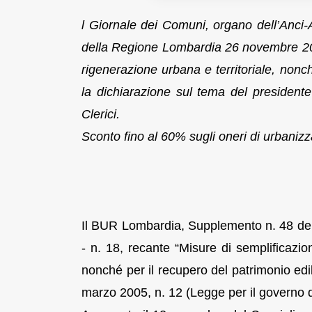
l Giornale dei Comuni, organo dell’Anci-
della Regione Lombardia 26 novembre 2019
rigenerazione urbana e territoriale, nonch
la dichiarazione sul tema del presidente
Clerici.
Sconto fino al 60% sugli oneri di urbanizz
Il BUR Lombardia, Supplemento n. 48 de
- n. 18, recante “Misure di semplificazio
nonché per il recupero del patrimonio edil
marzo 2005, n. 12 (Legge per il governo del