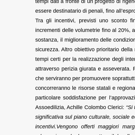
tempi dati a fronte di un progetto di rige
essere destinatario di penali, fino all’espr
Tra gli incentivi, previsti uno sconto f
incrementi delle volumetrie fino al 20%, a
sostanza, il miglioramento delle condizioni
sicurezza. Altro obiettivo prioritario della
tempi certi per la realizzazione degli int
attraverso perizia giurata e asseverata. 
che serviranno per promuovere soprattutto
concorreranno le risorse statali e regio
particolare soddisfazione per l’approvaz
Assoedilizia, Achille Colombo Clerici:
“Si
significativa sul piano culturale, sociale
incentivi.Vengono offerti maggiori marg