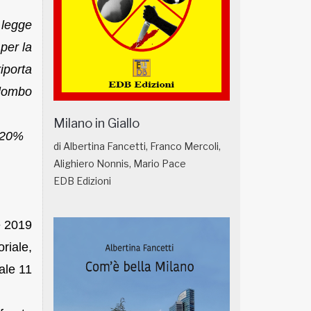
 legge
per la
iporta
olombo
Milano in Giallo
l 20%
di Albertina Fancetti, Franco Mercoli,
Alighiero Nonnis, Mario Pace
EDB Edizioni
e 2019
riale,
ale 11