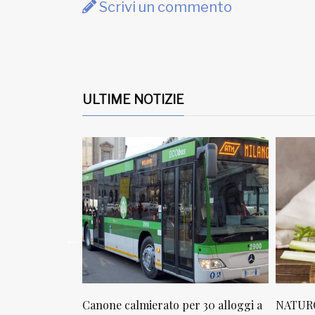
Scrivi un commento
ULTIME NOTIZIE
lmierato per 30 alloggi a
NATUROPATIA IN BREVE 20/01