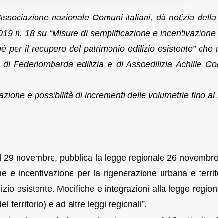
Associazione nazionale Comuni italiani, dà notizia della
 n. 18 su “Misure di semplificazione e incentivazione 
é per il recupero del patrimonio edilizio esistente” che r
 di Federlombarda edilizia e di Assoedilizia Achille C
azione e possibilità di incrementi delle volumetrie fino a
l 29 novembre, pubblica la legge regionale 26 novembr
ne e incentivazione per la rigenerazione urbana e territo
izio esistente. Modifiche e integrazioni alla legge region
 territorio) e ad altre leggi regionali”.