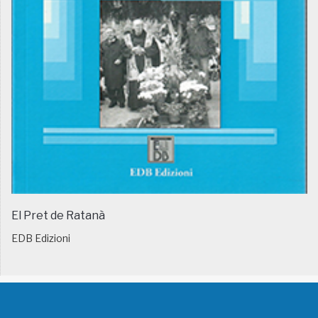
El Pret de Ratanà
EDB Edizioni