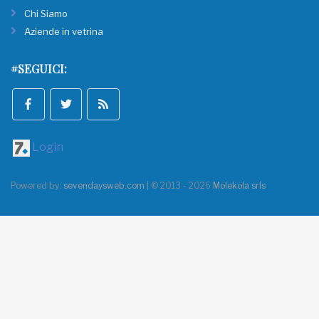
Chi Siamo
Aziende in vetrina
#SEGUICI:
Login
Powered by:
sevendaysweb.com
| © 2013 - 2026
Molekola srls