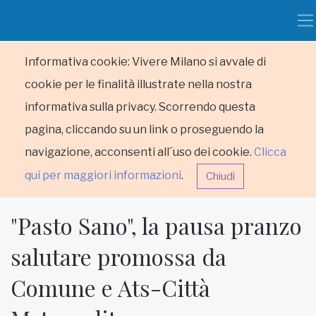
Informativa cookie: Vivere Milano si avvale di
cookie per le finalità illustrate nella nostra
informativa sulla privacy. Scorrendo questa
pagina, cliccando su un link o proseguendo la
navigazione, acconsenti all´uso dei cookie.
Clicca
qui per maggiori informazioni
.
Chiudi
"Pasto Sano", la pausa pranzo
salutare promossa da
Comune e Ats-Città
HOME
RUBRICHE