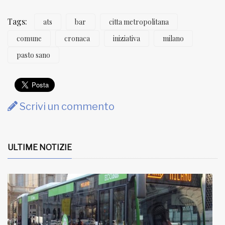
Tags:
ats
bar
citta metropolitana
comune
cronaca
iniziativa
milano
pasto sano
Scrivi un commento
ULTIME NOTIZIE