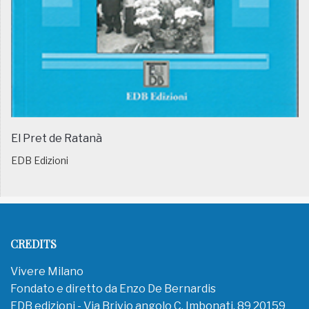
El Pret de Ratanà
EDB Edizioni
CREDITS
Vivere Milano
Fondato e diretto da Enzo De Bernardis
EDB edizioni - Via Brivio angolo C. Imbonati, 89 20159