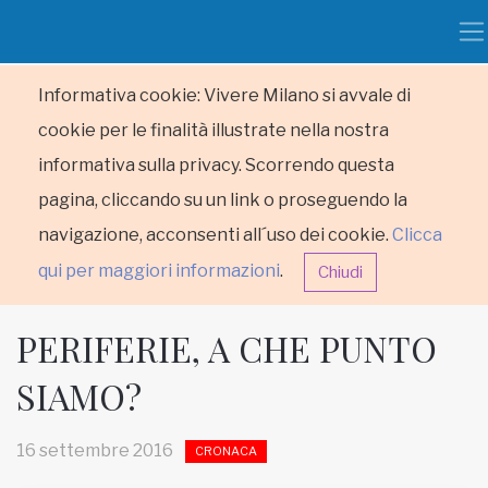
Informativa cookie: Vivere Milano si avvale di
cookie per le finalità illustrate nella nostra
informativa sulla privacy. Scorrendo questa
pagina, cliccando su un link o proseguendo la
navigazione, acconsenti all´uso dei cookie.
Clicca
qui per maggiori informazioni
.
Chiudi
PERIFERIE, A CHE PUNTO
SIAMO?
HOME
16 settembre 2016
CRONACA
RUBRICHE