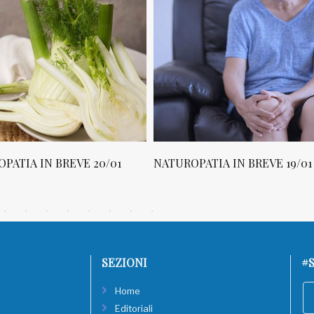
PATIA IN BREVE 20/01
NATUROPATIA IN BREVE 19/01
SEZIONI
#S
Home
Editoriali