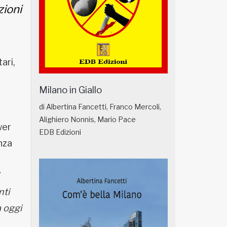
zioni
ari,
Milano in Giallo
di Albertina Fancetti, Franco Mercoli,
Alighiero Nonnis, Mario Pace
wer
EDB Edizioni
nza
nti
 oggi