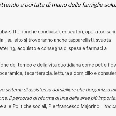
 mettendo a portata di mano delle famiglie solu
baby-sitter (anche condivise), educatori, operatori sanit
ali, sul sito si troveranno anche tapparellisti, svuota
e, catering, acquisto e consegna di spesa e farmaci a
ione del tempo e della vita quotidiana come pet e flo
toceramica, tecarterapia, lettura a domicilio e consule
vo sistema di assistenza domiciliare che riorganizza gli
one. Il percorso di riforma di una delle aree più importa
e alle Politiche sociali, Pierfrancesco Majorino –
tocca