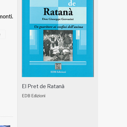
onti.
e
El Pret de Ratanà
EDB Edizioni