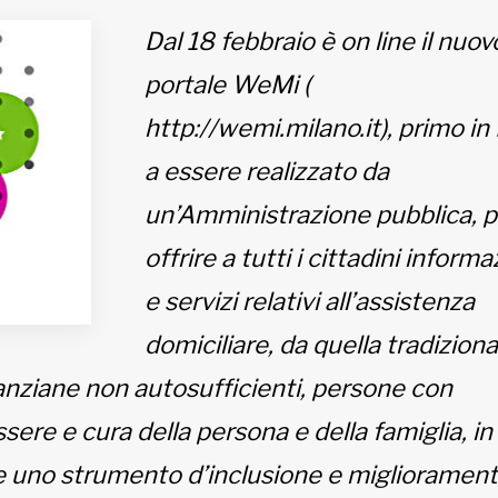
Dal 18 febbraio è on line il nuov
portale WeMi (
http://wemi.milano.it), primo in I
a essere realizzato da
un’Amministrazione pubblica, p
offrire a tutti i cittadini informa
e servizi relativi all’assistenza
domiciliare, da quella tradiziona
anziane non autosufficienti, persone con
ssere e cura della persona e della famiglia, in
re uno strumento d’inclusione e miglioramen