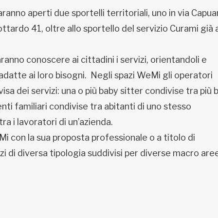
aranno aperti due sportelli territoriali, uno in via Capu
ttardo 41, oltre allo sportello del servizio Curami già 
aranno conoscere ai cittadini i servizi, orientandoli e
datte ai loro bisogni. Negli spazi WeMi gli operatori
sa dei servizi: una o più baby sitter condivise tra più 
nti familiari condivise tra abitanti di uno stesso
ra i lavoratori di un’azienda.
 con la sua proposta professionale o a titolo di
i di diversa tipologia suddivisi per diverse macro are