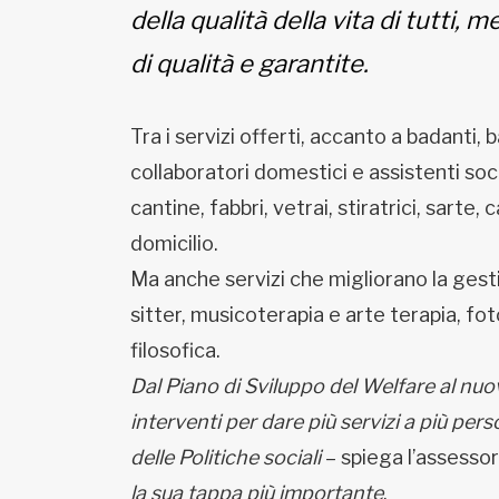
della qualità della vita di tutti,
di qualità e garantite.
Tra i servizi offerti, accanto a badanti, 
collaboratori domestici e assistenti soci
cantine, fabbri, vetrai, stiratrici, sart
domicilio.
Ma anche servizi che migliorano la gest
sitter, musicoterapia e arte terapia, fo
filosofica.
Dal Piano di Sviluppo del Welfare al nuo
interventi per dare più servizi a più pers
delle Politiche sociali
– spiega l’assessor
la sua tappa più importante
.