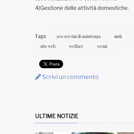
4)Gestione delle attività domestiche.
Tags:
300 servizi di assistenza
aiuti
sito web
welfare
wemi
Scrivi un commento
ULTIME NOTIZIE