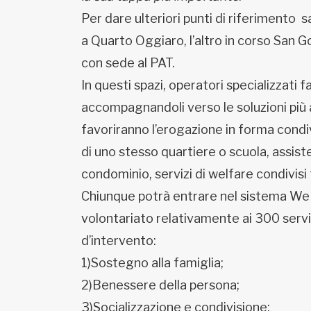
Per dare ulteriori punti di riferimento s
a Quarto Oggiaro, l’altro in corso San Go
con sede al PAT.
In questi spazi, operatori specializzati f
accompagnandoli verso le soluzioni più a
favoriranno l’erogazione in forma condivi
di uno stesso quartiere o scuola, assiste
condominio, servizi di welfare condivisi t
Chiunque potrà entrare nel sistema WeMi
volontariato relativamente ai 300 serviz
d’intervento:
1)Sostegno alla famiglia;
2)Benessere della persona;
3)Socializzazione e condivisione;