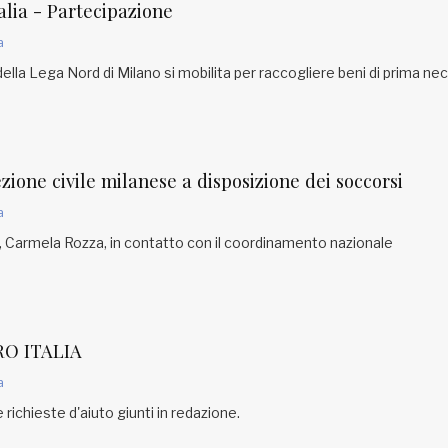
lia - Partecipazione
a
ella Lega Nord di Milano si mobilita per raccogliere beni di prima ne
ezione civile milanese a disposizione dei soccorsi
a
, Carmela Rozza, in contatto con il coordinamento nazionale
O ITALIA
a
e richieste d'aiuto giunti in redazione.