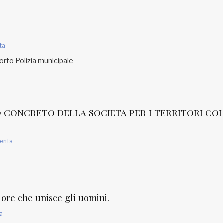
ta
orto Polizia municipale
O CONCRETO DELLA SOCIETA PER I TERRITORI COL
enta
lore che unisce gli uomini.
a