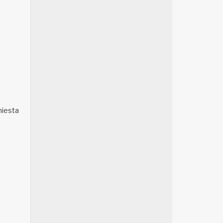
hiesta