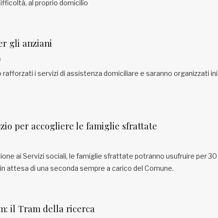
ficoltà, al proprio domicilio
r gli anziani
a
rafforzati i servizi di assistenza domiciliare e saranno organizzati ini
o per accogliere le famiglie sfrattate
a
one ai Servizi sociali, le famiglie sfrattate potranno usufruire per 30
 in attesa di una seconda sempre a carico del Comune.
: il Tram della ricerca