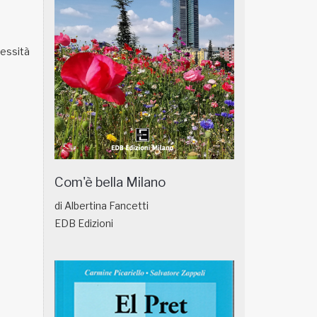
cessità
Com'è bella Milano
di Albertina Fancetti
EDB Edizioni