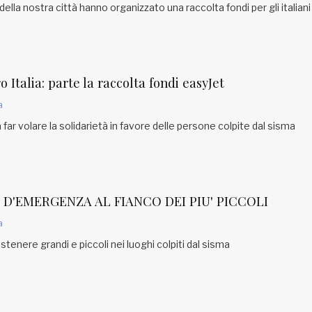
della nostra città hanno organizzato una raccolta fondi per gli italiani 
Italia: parte la raccolta fondi easyJet
a
 a far volare la solidarietà in favore delle persone colpite dal sisma
D'EMERGENZA AL FIANCO DEI PIU' PICCOLI
a
tenere grandi e piccoli nei luoghi colpiti dal sisma