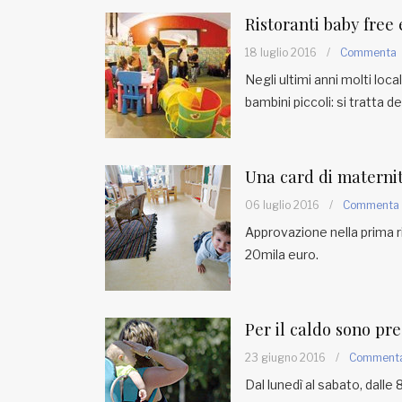
Ristoranti baby free 
18 luglio 2016
/
Commenta
Negli ultimi anni molti loca
bambini piccoli: si tratta de
Una card di maternit
06 luglio 2016
/
Commenta
Approvazione nella prima r
20mila euro.
Per il caldo sono prea
23 giugno 2016
/
Comment
Dal lunedì al sabato, dalle