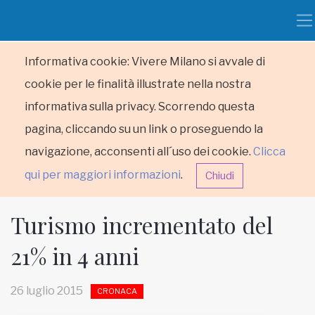
Informativa cookie: Vivere Milano si avvale di
cookie per le finalità illustrate nella nostra
informativa sulla privacy. Scorrendo questa
pagina, cliccando su un link o proseguendo la
navigazione, acconsenti all´uso dei cookie.
Clicca
qui per maggiori informazioni
.
Chiudi
Turismo incrementato del
21% in 4 anni
HOME
26 luglio 2015
CRONACA
RUBRICHE