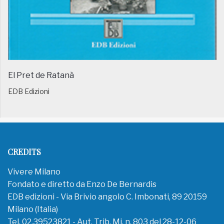
El Pret de Ratanà
EDB Edizioni
CREDITS
Vivere Milano
Fondato e diretto da Enzo De Bernardis
EDB edizioni - Via Brivio angolo C. Imbonati, 89 20159
Milano (Italia)
Tel. 02.39523821 - Aut. Trib. Mi. n. 803 del 28-12-06