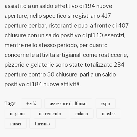
assistito a un saldo effettivo di 194 nuove
aperture, nello specifico si registrano 417
aperture per bar, ristoranti e pub a fronte di 407
chiusure con un saldo positivo di più 10 esercizi,
mentre nello stesso periodo, per quanto
concerne le attività artigianali come rosticcerie,
pizzerie e gelaterie sono state totalizzate 234
aperture contro 50 chiusure pari a un saldo
positivo di 184 nuove attività.
Tags:
+21%
assessore d alfonso
expo
in 4 anni
incremento
milano
mostre
musei
turismo