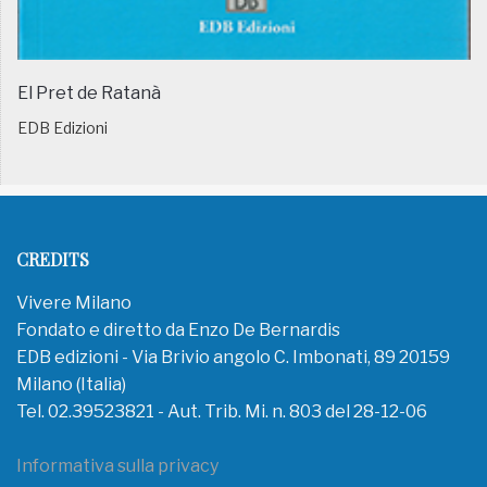
El Pret de Ratanà
EDB Edizioni
CREDITS
Vivere Milano
Fondato e diretto da Enzo De Bernardis
EDB edizioni - Via Brivio angolo C. Imbonati, 89 20159
Milano (Italia)
Tel. 02.39523821 - Aut. Trib. Mi. n. 803 del 28-12-06
Informativa sulla privacy