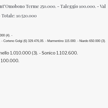
ant’Omobono Terme 250.000. - Taleggio 100.000. - Val
- Totale: 10.520.000
000 (4). -
. -
Corteno Golgi (6) 329.476,05. -
Marmentino 115.000. -
Niardo 650.000 (3).
ello 1.010.000 (3). - Sonico 1.102.600.
e 100.000.