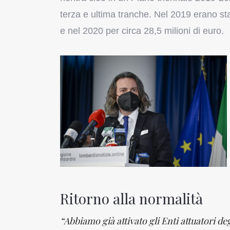
terza e ultima tranche. Nel 2019 erano stati
e nel 2020 per circa 28,5 milioni di euro.
Ritorno alla normalità
“Abbiamo già attivato gli Enti attuatori de