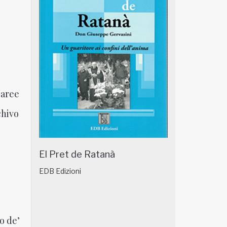
 aree
chivo
El Pret de Ratanà
EDB Edizioni
o de’