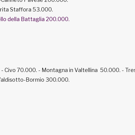
rita Staffora 53.000.
lo della Battaglia 200.000.
 Civo 70.000. - Montagna in Valtellina 50.000. - Tres
 Valdisotto-Bormio 300.000.