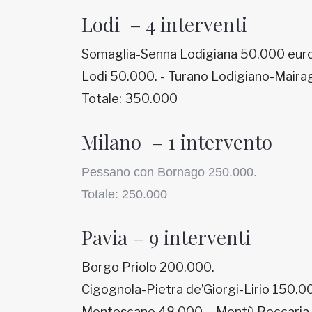
Lodi – 4 interventi
Somaglia-Senna Lodigiana 50.000 euro
Lodi 50.000. - Turano Lodigiano-Mair
Totale: 350.000
Milano – 1 intervento
Pessano con Bornago 250.000.
Totale: 250.000
Pavia – 9 interventi
Borgo Priolo 200.000.
Cigognola-Pietra de’Giorgi-Lirio 150.00
Montescano 48.000. - Montù Beccaria