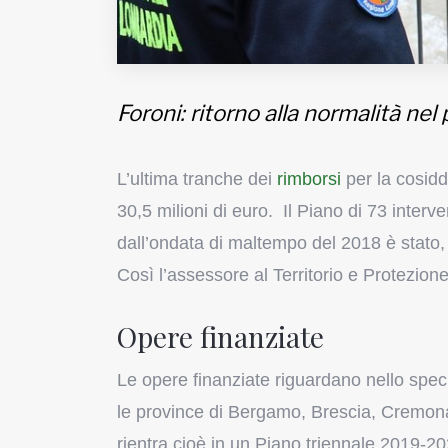
Foroni: ritorno alla normalità ne
L’ultima tranche dei
rimborsi
per la cosid
30,5 milioni di euro. Il Piano di 73 inter
dall’ondata di maltempo del 2018 è stato, 
Così l’assessore al Territorio e Protezione
Opere finanziate
Le opere finanziate riguardano nello speci
le province di Bergamo, Brescia, Cremona
rientra cioè in un Piano triennale 2019-20