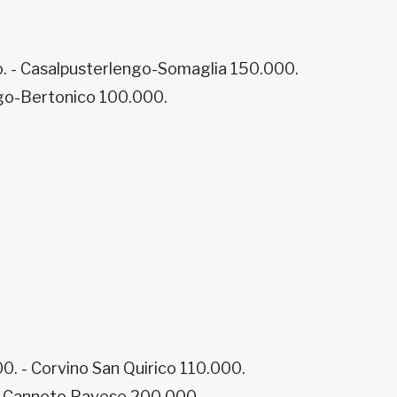
. - Casalpusterlengo-Somaglia 150.000.
ago-Bertonico 100.000.
0. - Corvino San Quirico 110.000.
-Canneto Pavese 200.000.