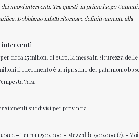
ne dei nuovi interventi. Tra questi, in primo luogo Comuni,
ifica. Dobbiamo infatti ritornare definitivamente alla
 interventi
per circa 25 milioni di euro, la messa in sicurezza delle
5 milioni il riferimento è al ripristino del patrimonio bos
Tempesta Vaia.
anziamenti suddivisi per provincia.
.000. - Lenna 1.500.000. - Mezzoldo 900.000 (2). - Moi