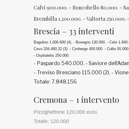
Calvi 900.000. - Roncobello 80.000. - S
Brembilla 1.200.000. - Valtorta 250.000. 
Brescia – 33 interventi
Bagolino 1.006.600 (4). -
Bovegno 130.000. -
Ceto 1.840.
Cevo 204.480,32 (3). -
Cimbergo 400.000. -
Collio 55.000
-
Ospitaletto 250.000.
- Paspardo 540.000. - Saviore dell’Adam
- Treviso Bresciano 115.000 (2). - Vion
Totale: 7.848.156
Cremona – 1 intervento
Pizzighettone 120.000 euro.
Totale: 120.000