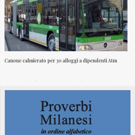
ti Atm
NATUROPATIA IN BREVE 20/01