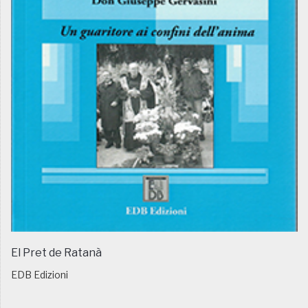
El Pret de Ratanà
EDB Edizioni