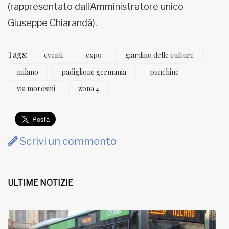
(rappresentato dall’Amministratore unico
Giuseppe Chiarandà).
Tags:
eventi
expo
giardino delle culture
milano
padiglione germania
panchine
via morosini
zona 4
Scrivi un commento
ULTIME NOTIZIE