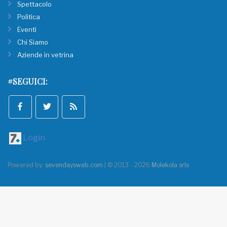
Spettacolo
Politica
Eventi
Chi Siamo
Aziende in vetrina
#SEGUICI:
Login
Powered by:
sevendaysweb.com
| © 2013 - 2026
Molekola srls