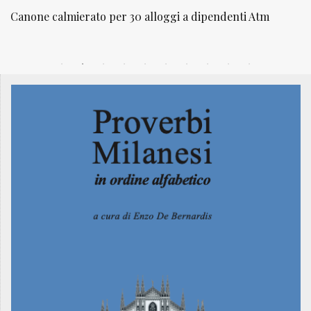
ti Atm
NATUROPATIA IN BREVE 20/01