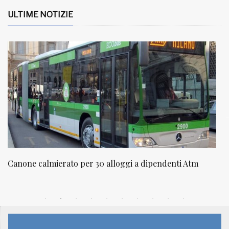
ULTIME NOTIZIE
denti Atm
NATUROPATIA IN BREVE 20/01