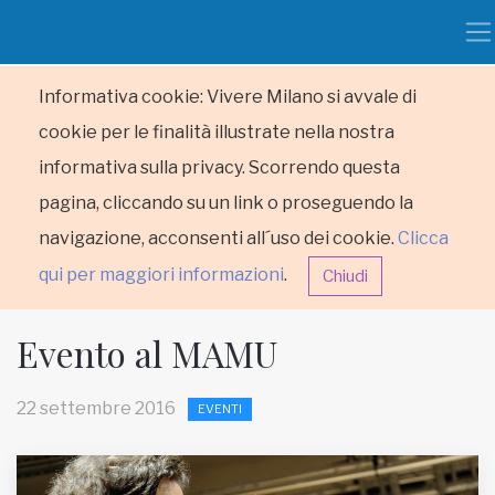
Informativa cookie: Vivere Milano si avvale di
cookie per le finalità illustrate nella nostra
informativa sulla privacy. Scorrendo questa
pagina, cliccando su un link o proseguendo la
navigazione, acconsenti all´uso dei cookie.
Clicca
qui per maggiori informazioni
.
Chiudi
Evento al MAMU
22 settembre 2016
EVENTI
HOME
RUBRICHE