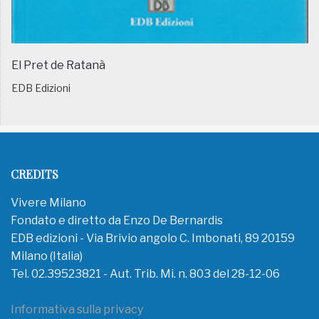
El Pret de Ratanà
EDB Edizioni
CREDITS
Vivere Milano
Fondato e diretto da Enzo De Bernardis
EDB edizioni - Via Brivio angolo C. Imbonati, 89 20159
Milano (Italia)
Tel. 02.39523821 - Aut. Trib. Mi. n. 803 del 28-12-06
Informativa sulla privacy