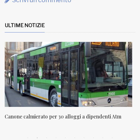
Scrivi un commento
ULTIME NOTIZIE
NATUROPATIA IN BREVE 20/01