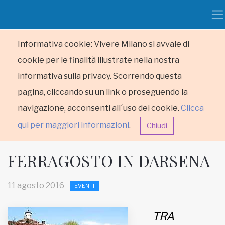
Informativa cookie: Vivere Milano si avvale di
cookie per le finalità illustrate nella nostra
informativa sulla privacy. Scorrendo questa
pagina, cliccando su un link o proseguendo la
navigazione, acconsenti all´uso dei cookie.
Clicca
qui per maggiori informazioni
.
Chiudi
FERRAGOSTO IN DARSENA
11 agosto 2016
EVENTI
HOME
TRA
RUBRICHE