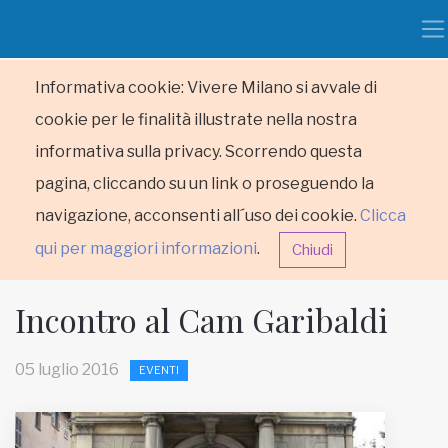
Informativa cookie: Vivere Milano si avvale di
cookie per le finalità illustrate nella nostra
informativa sulla privacy. Scorrendo questa
pagina, cliccando su un link o proseguendo la
navigazione, acconsenti all´uso dei cookie.
Clicca
qui per maggiori informazioni
.
Chiudi
Incontro al Cam Garibaldi
05 luglio 2016
EVENTI
HOME
RUBRICHE