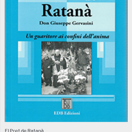
El Pret de Ratanà